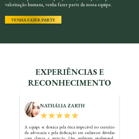
valorização humana, venha fazer parte da nossa equipe.
VENHA FAZER PARTE
EXPERIÊNCIAS E
RECONHECIMENTO
KALINE SANTOS
Dr. Carlos realizou um ótimo trabalho referente a
questões imobiliárias, com certeza irei indicar o
escritório e precisando voltarei a contatar os serviços do