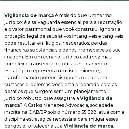
Vigilância de marca
é mais do que um termo
jurídico; é a salvaguarda essencial para a reputação
e o valor patrimonial que você construiu. Ignorar a
proteção legal de seus ativos intangíveis e tangíveis
pode resultar em litígios inesperados, perdas
financeiras substanciais e danos irremediáveis à sua
imagem. Em um cenário jurídico cada vez mais
complexo, a ausência de um assessoramento
estratégico representa um risco iminente,
transformando potenciais oportunidades em
custosos problemas. Você está preparado para os
desafios que surgem sem um planejamento
jurídico robusto, que assegure a
Vigilância de
marca
? A Carlos Menezes Advocacia, sociedade
inscrita na OAB/SP sob o número 55.328, atua com a
disciplina estratégica necessária para mitigar esses
perigos e fortalecer a sua
Vigilância de marca
.