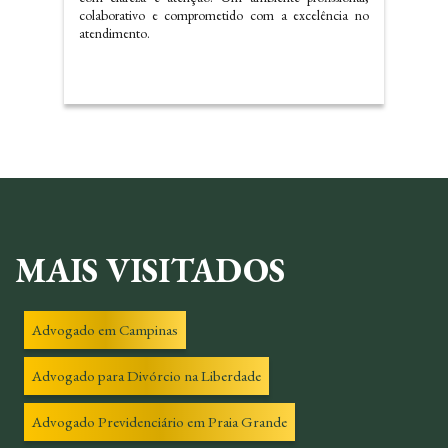
mesmo.
MAIS VISITADOS
Advogado em Campinas
Advogado para Divórcio na Liberdade
Advogado Previdenciário em Praia Grande