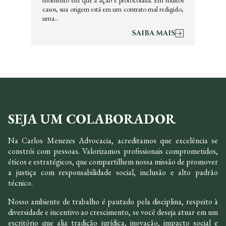
momento em que a ação é protocolada. Em muitos
casos, sua origem está em um contrato mal redigido,
uma…
SAIBA MAIS
SEJA UM COLABORADOR
Na Carlos Menezes Advocacia, acreditamos que excelência se
constrói com pessoas. Valorizamos profissionais comprometidos,
éticos e estratégicos, que compartilhem nossa missão de promover
a justiça com responsabilidade social, inclusão e alto padrão
técnico.
Nosso ambiente de trabalho é pautado pela disciplina, respeito à
diversidade e incentivo ao crescimento, se você deseja atuar em um
escritório que alia tradição jurídica, inovação, impacto social e