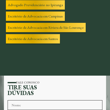
Advogado Previdenciário no Ipiranga
Escritório de Advocacia em Campinas
Escritório de Advocacia em Riviera de São Lourenço
Escritório de Advocacia em Santos
FALE CONOSCO
TIRE SUAS
DÚVIDAS