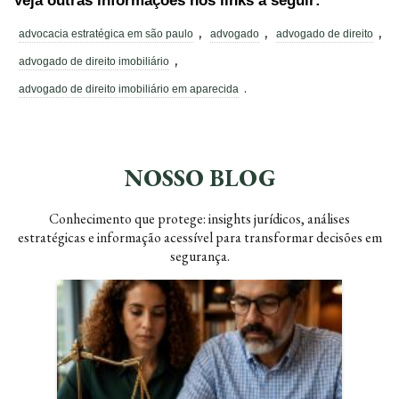
Veja outras informações nos links a seguir:
,
,
,
advocacia estratégica em são paulo
advogado
advogado de direito
,
advogado de direito imobiliário
.
advogado de direito imobiliário em aparecida
NOSSO BLOG
Conhecimento que protege: insights jurídicos, análises
estratégicas e informação acessível para transformar decisões em
segurança.