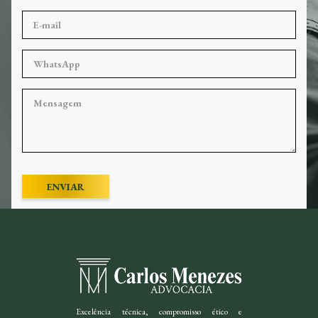
ENVIAR
Excelência técnica, compromisso ético e