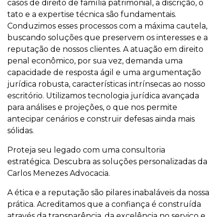
casos de direito de família patrimonial, a discrição, o
tato e a expertise técnica são fundamentais.
Conduzimos esses processos com a máxima cautela,
buscando soluções que preservem os interesses e a
reputação de nossos clientes. A atuação em direito
penal econômico, por sua vez, demanda uma
capacidade de resposta ágil e uma argumentação
jurídica robusta, características intrínsecas ao nosso
escritório. Utilizamos tecnologia jurídica avançada
para análises e projeções, o que nos permite
antecipar cenários e construir defesas ainda mais
sólidas.
Proteja seu legado com uma consultoria
estratégica. Descubra as soluções personalizadas da
Carlos Menezes Advocacia.
A ética e a reputação são pilares inabaláveis da nossa
prática. Acreditamos que a confiança é construída
através da transparência, da excelência no serviço e