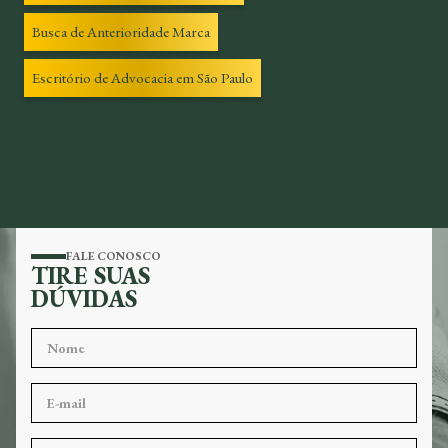
Busca de Anterioridade Marca
Escritório de Advocacia em São Paulo
FALE CONOSCO
TIRE SUAS
DÚVIDAS