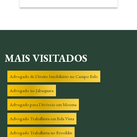
MAIS VISITADOS
Advogado de Direito Imobiliário no Campo Belo
Advogado no Jabaquara
Advogado para Divórcio em Moema
Advogado Trabalhista em Bela Vista
Advogado Trabalhista no Brooklin