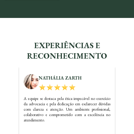
EXPERIÊNCIAS E
RECONHECIMENTO
KALINE SANTOS
Dr. Carlos realizou um ótimo trabalho referente a
questões imobiliárias, com certeza irei indicar o
escritório e precisando voltarei a contatar os serviços do
mesmo.