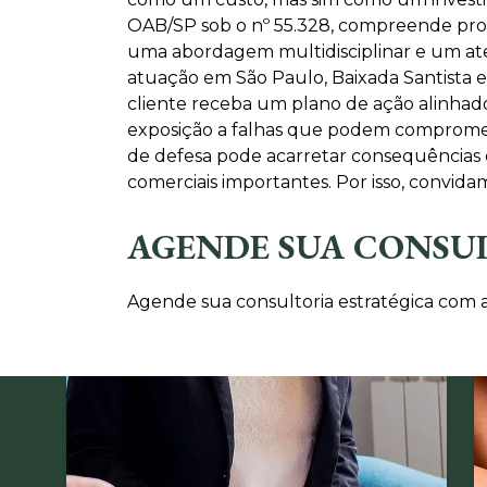
OAB/SP sob o nº 55.328, compreende prof
uma abordagem multidisciplinar e um aten
atuação em São Paulo, Baixada Santista 
cliente receba um plano de ação alinhado
exposição a falhas que podem compromete
de defesa pode acarretar consequências d
comerciais importantes. Por isso, convid
AGENDE SUA CONSU
Agende sua consultoria estratégica com a