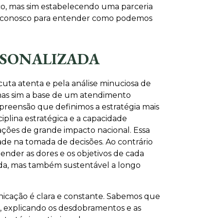
co, mas sim estabelecendo uma parceria
ato conosco para entender como podemos
RSONALIZADA
ta atenta e pela análise minuciosa de
 mas sim a base de um atendimento
ompreensão que definimos a estratégia mais
ciplina estratégica e a capacidade
erações de grande impacto nacional. Essa
dade na tomada de decisões. Ao contrário
ender as dores e os objetivos de cada
lida, mas também sustentável a longo
cação é clara e constante. Sabemos que
a, explicando os desdobramentos e as