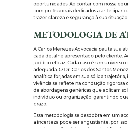
oportunidades. Ao contar com nossa equi
com profissionais dedicados a antecipar 
trazer clareza e segurança à sua situação
METODOLOGIA DE A
A Carlos Menezes Advocacia pauta sua a
cada detalhe apresentado pelo cliente. 
jurídico eficaz. Cada caso é um universo 
adequada. O Dr. Carlos dos Santos Menezes 
analítica forjadas em sua sólida trajetóri
vivência se reflete na condução rigorosa 
de abordagens genéricas que aplicam solu
indivíduo ou organização, garantindo que
prazo.
Essa metodologia se desdobra em um ac
a incerteza pode ser angustiante, por is