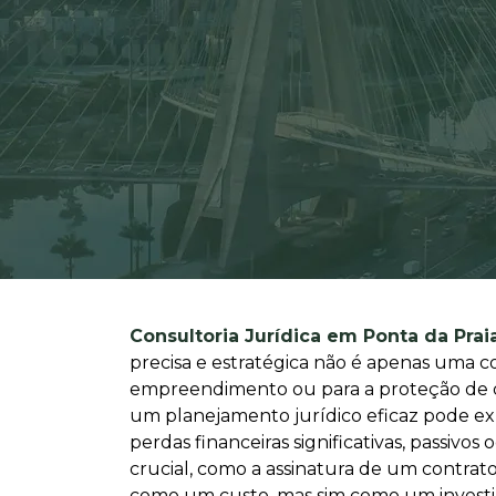
Consultoria Jurídica em Ponta da Prai
precisa e estratégica não é apenas uma 
empreendimento ou para a proteção de dir
um planejamento jurídico eficaz pode exp
perdas financeiras significativas, passiv
crucial, como a assinatura de um contrat
como um custo, mas sim como um investime