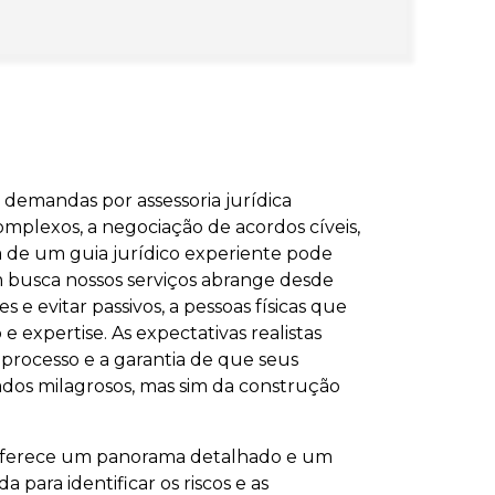
demandas por assessoria jurídica
mplexos, a negociação de acordos cíveis,
ia de um guia jurídico experiente pode
m busca nossos serviços abrange desde
 evitar passivos, a pessoas físicas que
e expertise. As expectativas realistas
processo e a garantia de que seus
tados milagrosos, mas sim da construção
a oferece um panorama detalhado e um
ara identificar os riscos e as