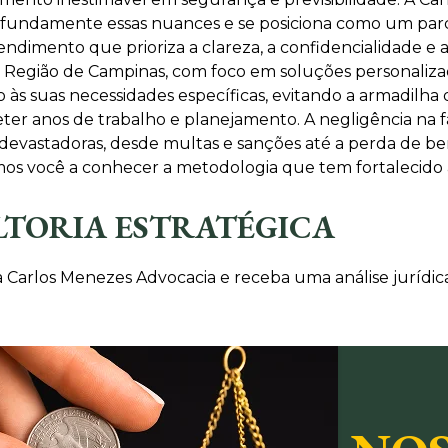
undamente essas nuances e se posiciona como um parcei
dimento que prioriza a clareza, a confidencialidade e a
e Região de Campinas, com foco em soluções personalizad
 às suas necessidades específicas, evitando a armadilha
r anos de trabalho e planejamento. A negligência na fas
evastadoras, desde multas e sanções até a perda de ben
amos você a conhecer a metodologia que tem fortalecido a
LTORIA ESTRATÉGICA
 Carlos Menezes Advocacia e receba uma análise jurídica