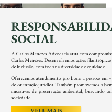
RESPONSABILID
SOCIAL
A Carlos Menezes Advocacia atua com compromisso s
Carlos Menezes. Desenvolvemos ações filantrópicas,
de inclusão, com foco na diversidade e equidade.
Oferecemos atendimento pro bono a pessoas em vul
de orientação jurídica. Também promovemos o bem-
iniciativas de preservação ambiental, buscando u
sociedade.
VEJA MAIS