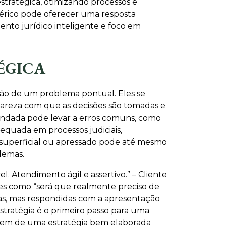
stratégica, otimizando processos e
nérico pode oferecer uma resposta
nto jurídico inteligente e foco em
ÉGICA
ção de um problema pontual. Eles se
clareza com que as decisões são tomadas e
fundada pode levar a erros comuns, como
dequada em processos judiciais,
 superficial ou apressado pode até mesmo
lemas.
. Atendimento ágil e assertivo.” – Cliente
ões como “será que realmente preciso de
as, mas respondidas com a apresentação
estratégia é o primeiro passo para uma
dem de uma estratégia bem elaborada