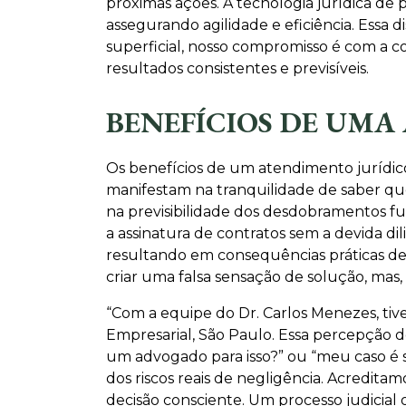
próximas ações. A tecnologia jurídica de
assegurando agilidade e eficiência. Ess
superficial, nosso compromisso é com a c
resultados consistentes e previsíveis.
BENEFÍCIOS DE UMA
Os benefícios de um atendimento jurídic
manifestam na tranquilidade de saber que
na previsibilidade dos desdobramentos f
a assinatura de contratos sem a devida dil
resultando em consequências práticas de
criar uma falsa sensação de solução, mas,
“Com a equipe do Dr. Carlos Menezes, tive
Empresarial, São Paulo. Essa percepção 
um advogado para isso?” ou “meu caso é 
dos riscos reais de negligência. Acredita
decisão consciente. Um processo judici