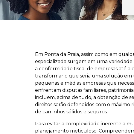
Em Ponta da Praia, assim como em qualqu
especializada surgem em uma variedade de
a conformidade fiscal de empresas até a d
transformar o que seria uma solução em u
pequenas e médias empresas que necessita
enfrentam disputas familiares, patrimoniai
incluem, acima de tudo, a obtenção de se
direitos serão defendidos com o máximo ri
de caminhos sólidos e seguros.
Para evitar a complexidade inerente a m
planejamento meticuloso. Compreendemos 