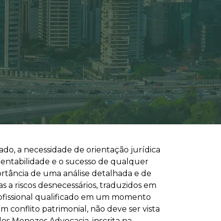
o, a necessidade de orientação jurídica
tentabilidade e o sucesso de qualquer
ortância de uma análise detalhada e de
 a riscos desnecessários, traduzidos em
 profissional qualificado em um momento
conflito patrimonial, não deve ser vista
os Menezes Advocacia, inscrita na