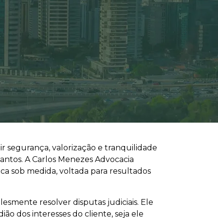
r segurança, valorização e tranquilidade
Santos. A Carlos Menezes Advocacia
ca sob medida, voltada para resultados
smente resolver disputas judiciais. Ele
ão dos interesses do cliente, seja ele