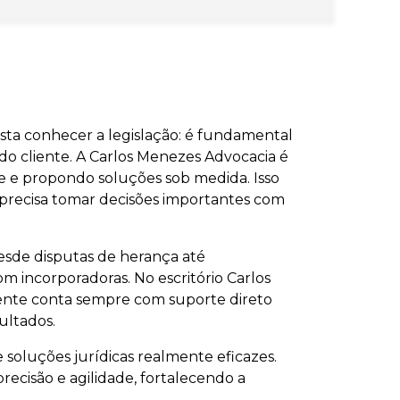
asta conhecer a legislação: é fundamental
o do cliente. A Carlos Menezes Advocacia é
e e propondo soluções sob medida. Isso
 precisa tomar decisões importantes com
esde disputas de herança até
om incorporadoras. No escritório Carlos
iente conta sempre com suporte direto
ultados.
 soluções jurídicas realmente eficazes.
recisão e agilidade, fortalecendo a