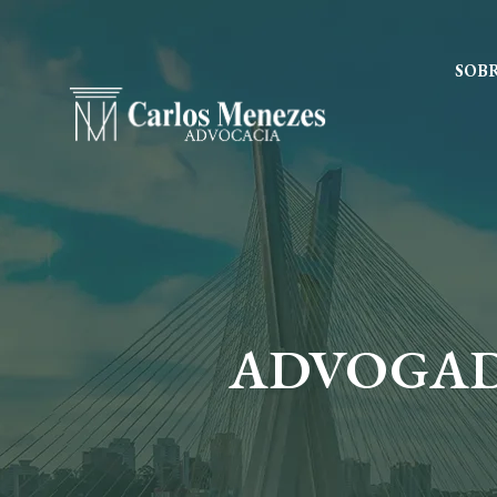
SOB
ADVOGADO