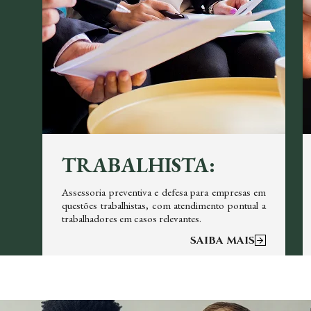
TRABALHISTA:
em
Assessoria preventiva e defesa para empresas em
re
questões trabalhistas, com atendimento pontual a
trabalhadores em casos relevantes.
SAIBA MAIS