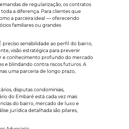
 demandas de regularização, os contratos
 toda a diferença. Para clientes que
como a parceira ideal — oferecendo
ócios familiares ou grandes
preciso sensibilidade ao perfil do bairro,
te, visão estratégica para prevenir
inar e conhecimento profundo do mercado
s e blindando contra riscos futuros. A
 mas uma parceria de longo prazo,
rios, disputas condominiais,
iário do Embaré está cada vez mais
dências do bairro, mercado de luxo e
se jurídica detalhada são pilares,
es Advocacia.