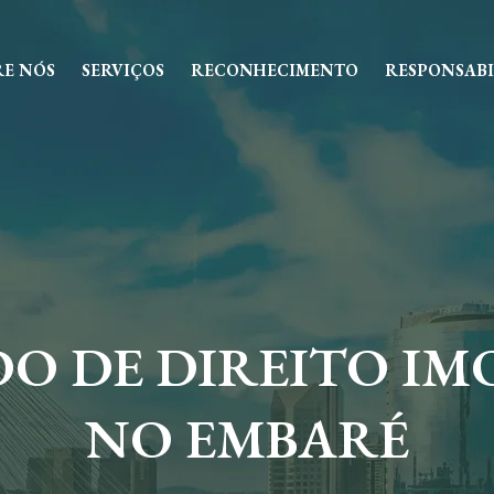
RE NÓS
SERVIÇOS
RECONHECIMENTO
RESPONSABI
 DE DIREITO IM
NO EMBARÉ