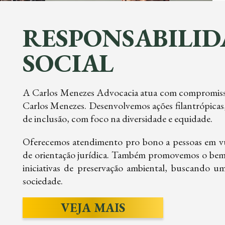
RESPONSABILID
SOCIAL
A Carlos Menezes Advocacia atua com compromisso s
Carlos Menezes. Desenvolvemos ações filantrópicas,
de inclusão, com foco na diversidade e equidade.
Oferecemos atendimento pro bono a pessoas em vul
de orientação jurídica. Também promovemos o bem-
iniciativas de preservação ambiental, buscando u
sociedade.
VEJA MAIS