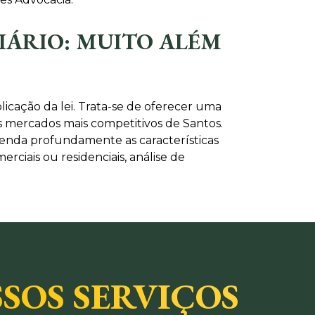
IÁRIO: MUITO ALÉM
icação da lei. Trata-se de oferecer uma
os mercados mais competitivos de Santos.
eenda profundamente as características
rciais ou residenciais, análise de
SOS SERVIÇOS