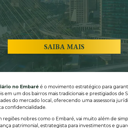
SAIBA MAIS
iário no Embaré
é o movimento estratégico para garanti
 em um dos bairros mais tradicionais e prestigiados de 
ades do mercado local, oferecendo uma assessoria jurídi
ta confidencialidade.
 regiões nobres como o Embaré, vai muito além de simple
ça patrimonial, estrategista para investimentos e guardi