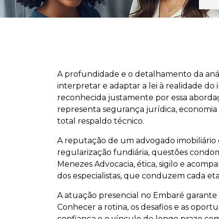
A profundidade e o detalhamento da análi
interpretar e adaptar a lei à realidade do
reconhecida justamente por essa abordag
representa segurança jurídica, economia
total respaldo técnico.
A reputação de um advogado imobiliário 
regularização fundiária, questões condomi
Menezes Advocacia, ética, sigilo e acom
dos especialistas, que conduzem cada eta
A atuação presencial no Embaré garante c
Conhecer a rotina, os desafios e as oport
confiança e o vínculo de longo prazo com