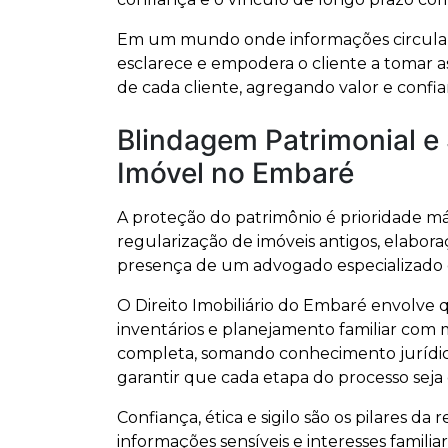
Em um mundo onde informações circulam rá
esclarece e empodera o cliente a tomar a
de cada cliente, agregando valor e confi
Blindagem Patrimonial 
Imóvel no Embaré
A proteção do patrimônio é prioridade m
regularização de imóveis antigos, elabora
presença de um advogado especializado é 
O Direito Imobiliário do Embaré envolve q
inventários e planejamento familiar com 
completa, somando conhecimento jurídico, 
garantir que cada etapa do processo seja
Confiança, ética e sigilo são os pilares d
informações sensíveis e interesses famili