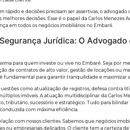
pido e decisões precisam ser assertivas, o advogado con
s melhores decisões. Esse é o papel da Carlos Menezes A
ança em todos os negócios imobiliários no Embaré.
e Segurança Jurídica: O Advogado
áxima para quem investe ou vive no Embaré. Seja por me
ção de contratos de alto valor, gestão de locações ou me
fundamental para garantir tranquilidade e maximizar a v
uestões como atualização de registros, defesa contra lit
múltiplos imóveis. A atuação multidisciplinar da Carlo
tributário, sucessório e estratégico. Tudo para blindar o
 conduzida com máxima eficiência.
a relação com nossos clientes. Sabemos que negócios imobi
ares ou empresariais delicados. O cliente tem a certeza 