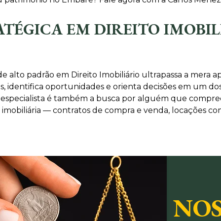
TÉGICA EM DIREITO IMOBIL
alto padrão em Direito Imobiliário ultrapassa a mera apl
os, identifica oportunidades e orienta decisões em um d
 um especialista é também a busca por alguém que compr
 imobiliária — contratos de compra e venda, locações come
NOS