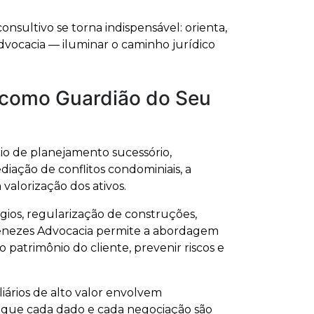
sultivo se torna indispensável: orienta,
dvocacia — iluminar o caminho jurídico
 como Guardião do Seu
io de planejamento sucessório,
diação de conflitos condominiais, a
alorização dos ativos.
ígios, regularização de construções,
s Menezes Advocacia permite a abordagem
 patrimônio do cliente, prevenir riscos e
liários de alto valor envolvem
de que cada dado e cada negociação são