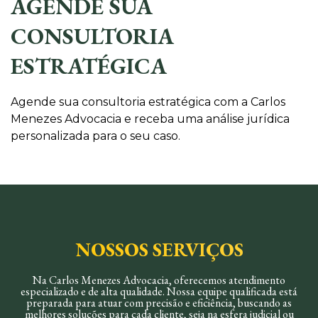
AGENDE SUA
CONSULTORIA
ESTRATÉGICA
Agende sua consultoria estratégica com a Carlos
Menezes Advocacia e receba uma análise jurídica
personalizada para o seu caso.
NOSSOS SERVIÇOS
Na Carlos Menezes Advocacia, oferecemos atendimento
especializado e de alta qualidade. Nossa equipe qualificada está
preparada para atuar com precisão e eficiência, buscando as
melhores soluções para cada cliente, seja na esfera judicial ou