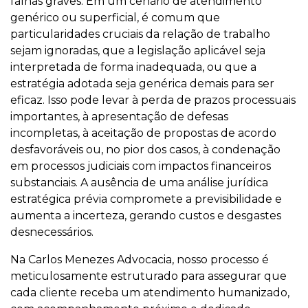
falhas graves. Em um cenário de atendimento
genérico ou superficial, é comum que
particularidades cruciais da relação de trabalho
sejam ignoradas, que a legislação aplicável seja
interpretada de forma inadequada, ou que a
estratégia adotada seja genérica demais para ser
eficaz. Isso pode levar à perda de prazos processuais
importantes, à apresentação de defesas
incompletas, à aceitação de propostas de acordo
desfavoráveis ou, no pior dos casos, à condenação
em processos judiciais com impactos financeiros
substanciais. A ausência de uma análise jurídica
estratégica prévia compromete a previsibilidade e
aumenta a incerteza, gerando custos e desgastes
desnecessários.
Na Carlos Menezes Advocacia, nosso processo é
meticulosamente estruturado para assegurar que
cada cliente receba um atendimento humanizado,