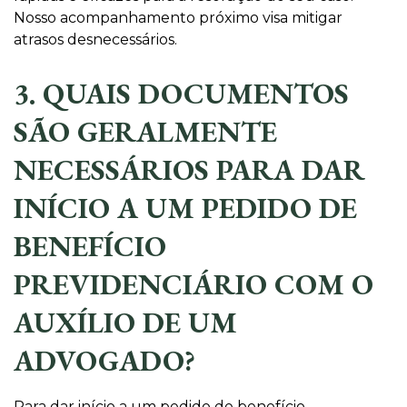
Nosso acompanhamento próximo visa mitigar
atrasos desnecessários.
3. QUAIS DOCUMENTOS
SÃO GERALMENTE
NECESSÁRIOS PARA DAR
INÍCIO A UM PEDIDO DE
BENEFÍCIO
PREVIDENCIÁRIO COM O
AUXÍLIO DE UM
ADVOGADO?
Para dar início a um pedido de benefício