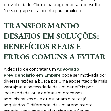
previsibilidade. Clique para agendar sua consulta.
Nossa equipe está pronta para auxiliá-lo.
TRANSFORMANDO
DESAFIOS EM SOLUÇÕES:
BENEFÍCIOS REAIS E
ERROS COMUNS A EVITAR
A decisão de contratar um
Advogado
Previdenciário em Embaré
pode ser motivada por
diversas razões: a busca por uma aposentadoria mais
vantajosa, a necessidade de um benefício por
incapacidade, ou a defesa em processos
administrativos que questionam direitos já
adquiridos. O diferencial de um atendimento
especializado, como o oferecido pela Carlos