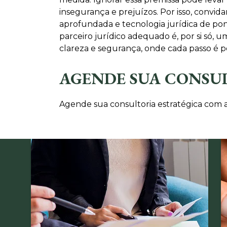
insegurança e prejuízos. Por isso, convi
aprofundada e tecnologia jurídica de pont
parceiro jurídico adequado é, por si só
clareza e segurança, onde cada passo é p
AGENDE SUA CONSU
Agende sua consultoria estratégica com a