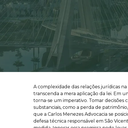
A complexidade das relações jurídicas n
transcenda a mera aplicação da lei. Em um
torna-se um imperativo. Tomar decisões c
substanciais, como a perda de patrimônio,
que a Carlos Menezes Advocacia se posi
defesa técnica responsável em São Vice
medida. Ignorar essa premissa pode levar