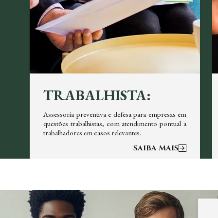
TRABALHISTA:
em
Assessoria preventiva e defesa para empresas em
re
questões trabalhistas, com atendimento pontual a
trabalhadores em casos relevantes.
SAIBA MAIS