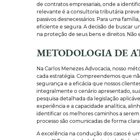
de contratos empresariais, onde a identi
relevante é a consultoria tributária preve
passivos desnecessários. Para uma família
eficiente e segura. A decisão de buscar 
na proteção de seus bens e direitos. Não 
METODOLOGIA DE A
Na Carlos Menezes Advocacia, nosso métod
cada estratégia. Compreendemos que não 
segurança e a eficácia que nossos client
integralmente o cenário apresentado, sua
pesquisa detalhada da legislação aplicável
experiência e a capacidade analítica, ali
identificar os melhores caminhos a serem 
processo são comunicadas de forma clara e
A excelência na condução dos casos é uma 