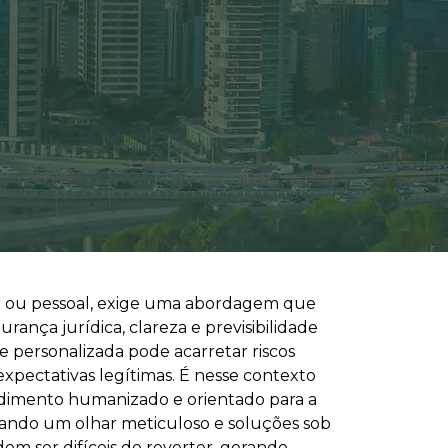
iar ou pessoal, exige uma abordagem que
ança jurídica, clareza e previsibilidade
e personalizada pode acarretar riscos
expectativas legítimas. É nesse contexto
ndimento humanizado e orientado para a
ando um olhar meticuloso e soluções sob
em ser difíceis de reverter, gerando