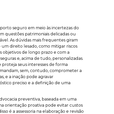
 porto seguro em meio às incertezas do
m questões patrimoniais delicadas ou
gável. As dúvidas mais frequentes giram
um direito lesado, como mitigar riscos
us objetivos de longo prazo e com a
seguras e, acima de tudo, personalizadas.
proteja seus interesses de forma
demandam, sem, contudo, comprometer a
s, e a inação pode agravar
stico preciso e a definição de uma
 advocacia preventiva, baseada em uma
Uma orientação proativa pode evitar custos
sso é a assessoria na elaboração e revisão