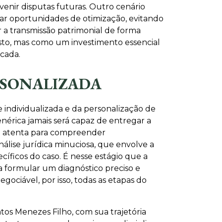
venir disputas futuras. Outro cenário
icar oportunidades de otimização, evitando
r a transmissão patrimonial de forma
usto, mas como um investimento essencial
icada.
RSONALIZADA
 individualizada e da personalização de
érica jamais será capaz de entregar a
ta atenta para compreender
álise jurídica minuciosa, que envolve a
ecíficos do caso. É nesse estágio que a
ra formular um diagnóstico preciso e
gociável, por isso, todas as etapas do
tos Menezes Filho, com sua trajetória