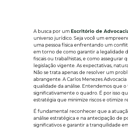
A busca por um
Escritório de Advocac
universo jurídico. Seja você um empreen
uma pessoa física enfrentando um conflito
em torno de como garantir a legalidade d
fiscais ou trabalhistas, e como assegurar
legislação vigente. As expectativas, natu
Não se trata apenas de resolver um prob
abrangente. A Carlos Menezes Advocaci
qualidade da análise. Entendemos que o t
significativamente o quadro. É por isso 
estratégia que minimize riscos e otimize r
É fundamental reconhecer que a atuação j
análise estratégica e na antecipação de p
significativos e garantir a tranquilidade