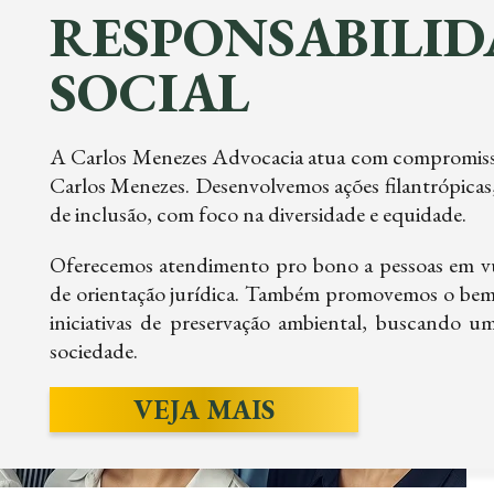
RESPONSABILID
SOCIAL
A Carlos Menezes Advocacia atua com compromisso s
Carlos Menezes. Desenvolvemos ações filantrópicas,
de inclusão, com foco na diversidade e equidade.
Oferecemos atendimento pro bono a pessoas em vul
de orientação jurídica. Também promovemos o bem-
iniciativas de preservação ambiental, buscando u
sociedade.
VEJA MAIS