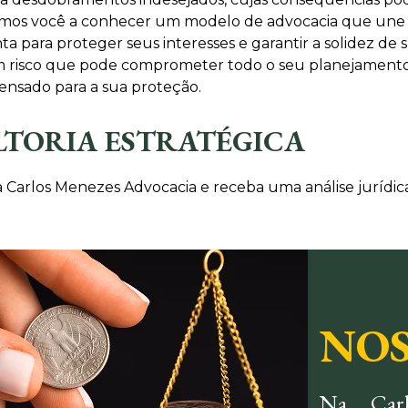
damos você a conhecer um modelo de advocacia que une dis
a para proteger seus interesses e garantir a solidez de 
, um risco que pode comprometer todo o seu planejamen
ensado para a sua proteção.
LTORIA ESTRATÉGICA
 Carlos Menezes Advocacia e receba uma análise jurídica
NOS
Na Carl