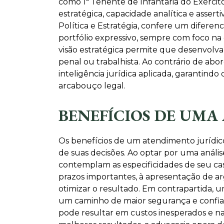
como 1º Tenente de Infantaria do Exército
estratégica, capacidade analítica e assert
Política e Estratégia, confere um difer
portfólio expressivo, sempre com foco na
visão estratégica permite que desenvolvamo
penal ou trabalhista. Ao contrário de ab
inteligência jurídica aplicada, garantin
arcabouço legal.
BENEFÍCIOS DE UMA
Os benefícios de um atendimento jurídico
de suas decisões. Ao optar por uma anális
contemplam as especificidades de seu ca
prazos importantes, à apresentação de a
otimizar o resultado. Em contrapartida, u
um caminho de maior segurança e confianç
pode resultar em custos inesperados e na