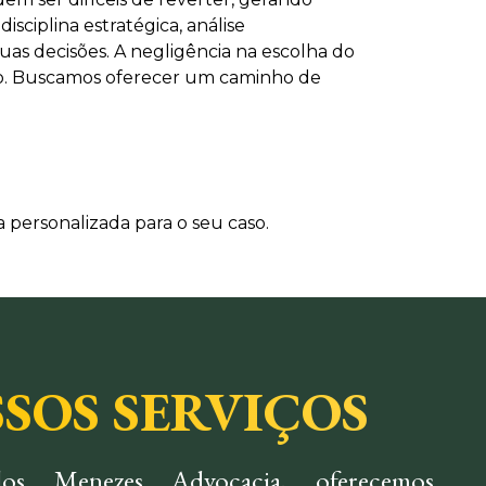
ciplina estratégica, análise
suas decisões. A negligência na escolha do
to. Buscamos oferecer um caminho de
 personalizada para o seu caso.
SOS SERVIÇOS
os Menezes Advocacia, oferecemos