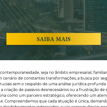
SAIBA MAIS
a contemporaneidade, seja no âmbito empresarial, famil
 cenário de constantes transformações, a busca por segur
ruciais sem o respaldo de uma análise jurídica profunda 
 a criação de passivos desnecessários ou a frustração de 
ciona como um parceiro estratégico, oferecendo um ate
nte. Compreendemos que cada situação é única, demand
 a desdobramentos indesejados, cujas consequências pod