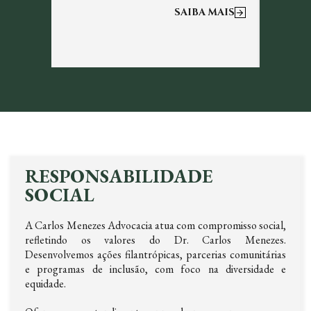
 MAIS
SAIBA MAIS
RESPONSABILIDADE
SOCIAL
A Carlos Menezes Advocacia atua com compromisso social,
refletindo os valores do Dr. Carlos Menezes.
Desenvolvemos ações filantrópicas, parcerias comunitárias
e programas de inclusão, com foco na diversidade e
equidade.