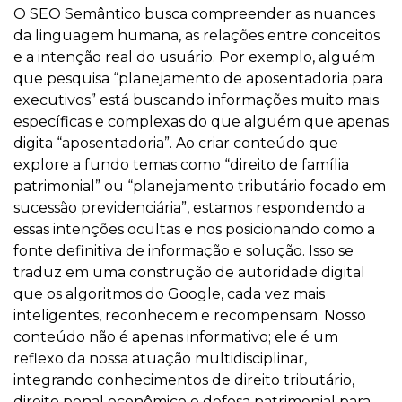
O SEO Semântico busca compreender as nuances
da linguagem humana, as relações entre conceitos
e a intenção real do usuário. Por exemplo, alguém
que pesquisa “planejamento de aposentadoria para
executivos” está buscando informações muito mais
específicas e complexas do que alguém que apenas
digita “aposentadoria”. Ao criar conteúdo que
explore a fundo temas como “direito de família
patrimonial” ou “planejamento tributário focado em
sucessão previdenciária”, estamos respondendo a
essas intenções ocultas e nos posicionando como a
fonte definitiva de informação e solução. Isso se
traduz em uma construção de autoridade digital
que os algoritmos do Google, cada vez mais
inteligentes, reconhecem e recompensam. Nosso
conteúdo não é apenas informativo; ele é um
reflexo da nossa atuação multidisciplinar,
integrando conhecimentos de direito tributário,
direito penal econômico e defesa patrimonial para