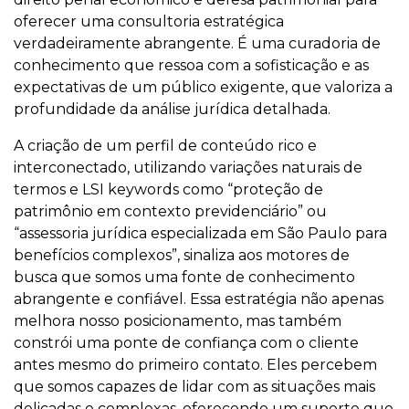
oferecer uma consultoria estratégica
verdadeiramente abrangente. É uma curadoria de
conhecimento que ressoa com a sofisticação e as
expectativas de um público exigente, que valoriza a
profundidade da análise jurídica detalhada.
A criação de um perfil de conteúdo rico e
interconectado, utilizando variações naturais de
termos e LSI keywords como “proteção de
patrimônio em contexto previdenciário” ou
“assessoria jurídica especializada em São Paulo para
benefícios complexos”, sinaliza aos motores de
busca que somos uma fonte de conhecimento
abrangente e confiável. Essa estratégia não apenas
melhora nosso posicionamento, mas também
constrói uma ponte de confiança com o cliente
antes mesmo do primeiro contato. Eles percebem
que somos capazes de lidar com as situações mais
delicadas e complexas, oferecendo um suporte que