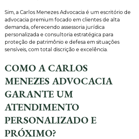
Sim, a Carlos Menezes Advocacia é um escritório de
advocacia premium focado em clientes de alta
demanda, oferecendo assessoria jurídica
personalizada e consultoria estratégica para
proteção de patrimônio e defesa em situações
sensíveis, com total discrição e excelência.
COMO A CARLOS
MENEZES ADVOCACIA
GARANTE UM
ATENDIMENTO
PERSONALIZADO E
PRÓXIMO?