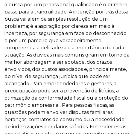
a busca por um profissional qualificado é o primeiro
passo para a tranquilidade. A intenção por trás dessa
busca vai além da simples resolução de um
problema; é a aspiração por clareza em meio à
incerteza, por segurança em face do desconhecido
e por um parceiro que verdadeiramente
compreenda a delicadeza e a importância de cada
situação. As dúvidas mais comuns giram em torno da
melhor abordagem a ser adotada, dos prazos
envolvidos, dos custos associados e, principalmente,
do nível de segurança jurídica que pode ser
alcançado. Para empreendedores e gestores, a
preocupação pode ser a prevenção de litígios, a
otimização da conformidade fiscal ou a proteção do
patrimônio empresarial. Para pessoas físicas, as
questões podem envolver disputas familiares,
heranças, contratos de consumo ou a necessidade
de indenizações por danos sofridos. Entender essas
expectativas realistas é o que nos permite traçar um