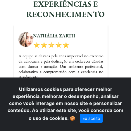
EXPERIÊNCIAS E
RECONHECIMENTO
KALINE SANTOS
Dr. Carlos realizou um ótimo trabalho referente a
questões imobiliárias, com certeza irei indicar o
escritório e precisando voltarei a contatar os serviços do
mesmo.
Utilizamos cookies para oferecer melhor
experiência, melhorar o desempenho, analisar
como você interage em nosso site e personalizar
conteúdo. Ao utilizar este site, você concorda com
o uso de cookies.
🍪
Eu aceito