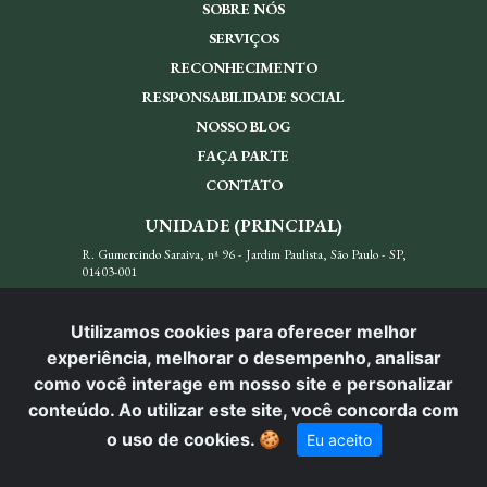
SOBRE NÓS
SERVIÇOS
RECONHECIMENTO
RESPONSABILIDADE SOCIAL
NOSSO BLOG
FAÇA PARTE
CONTATO
UNIDADE (PRINCIPAL)
R. Gumercindo Saraiva, nª 96 - Jardim Paulista, São Paulo - SP,
01403-001
(11) 94571-9998
Utilizamos cookies para oferecer melhor
REDES SOCIAIS
experiência, melhorar o desempenho, analisar
como você interage em nosso site e personalizar
conteúdo. Ao utilizar este site, você concorda com
o uso de cookies.
🍪
Eu aceito
© Carlos Menezes Advocacia. Todos os direitos reservados.