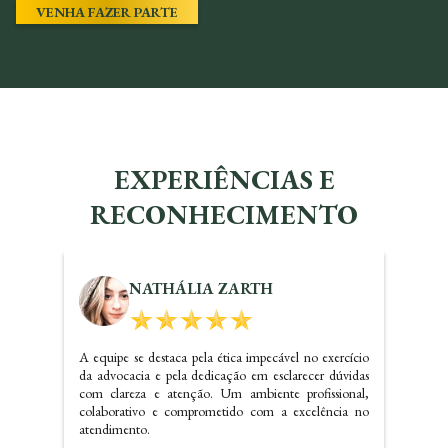
VENHA FAZER PARTE
EXPERIÊNCIAS E
RECONHECIMENTO
KALINE SANTOS
Dr. Carlos realizou um ótimo trabalho referente a
questões imobiliárias, com certeza irei indicar o
escritório e precisando voltarei a contatar os serviços do
mesmo.