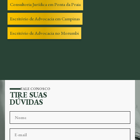
Consultoria Jurídica em Ponta da Praia
Escritório de Advocacia em Campinas
Escritório de Advocacia no Morumbi
FALE CONOSCO
TIRE SUAS
DÚVIDAS