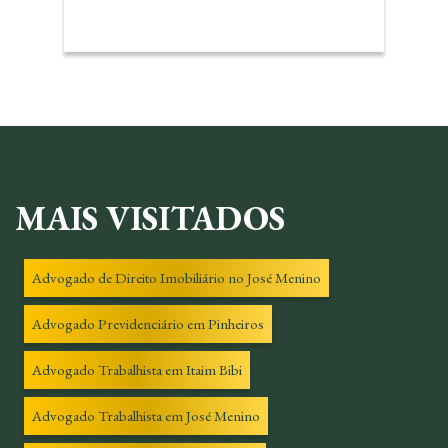
MAIS VISITADOS
Advogado de Direito Imobiliário no José Menino
Advogado Previdenciário em Pinheiros
Advogado Trabalhista em Itaim Bibi
Advogado Trabalhista em José Menino