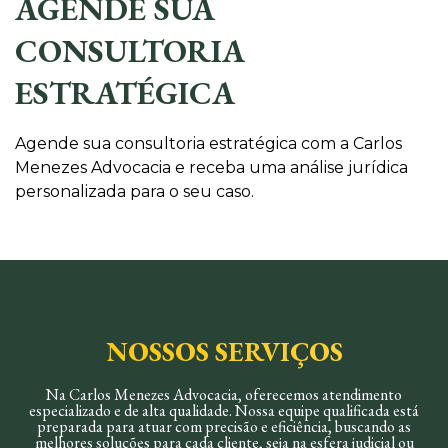
AGENDE SUA
CONSULTORIA
ESTRATÉGICA
Agende sua consultoria estratégica com a Carlos
Menezes Advocacia e receba uma análise jurídica
personalizada para o seu caso.
NOSSOS SERVIÇOS
Na Carlos Menezes Advocacia, oferecemos atendimento
especializado e de alta qualidade. Nossa equipe qualificada está
preparada para atuar com precisão e eficiência, buscando as
melhores soluções para cada cliente, seja na esfera judicial ou