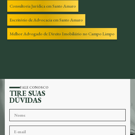
Consultoria Jurídica em Santo Amaro
Escritório de Advocacia em Santo Amaro
Melhor Advogado de Direito Imobiliário no Campo Limpo
FALE CONOSCO
TIRE SUAS
DÚVIDAS