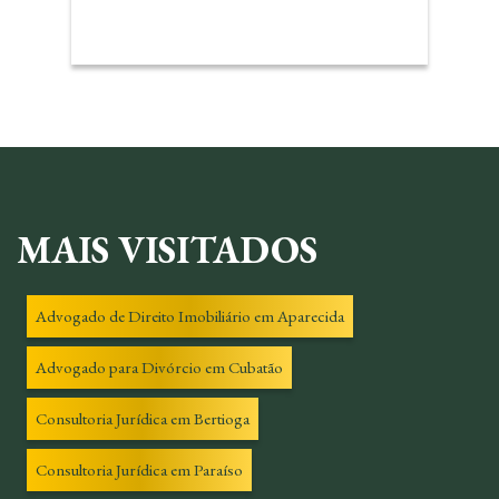
MAIS VISITADOS
Advogado de Direito Imobiliário em Aparecida
Advogado para Divórcio em Cubatão
Consultoria Jurídica em Bertioga
Consultoria Jurídica em Paraíso