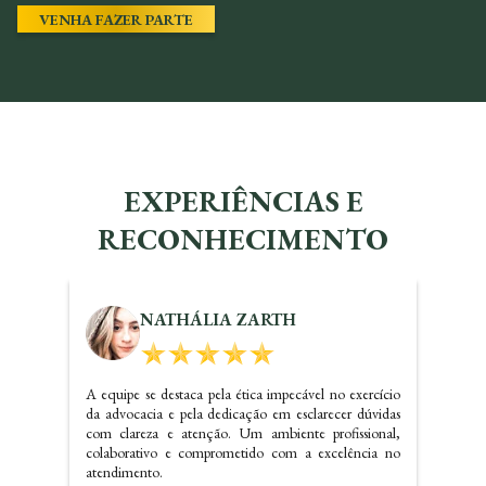
VENHA FAZER PARTE
EXPERIÊNCIAS E
RECONHECIMENTO
KALINE SANTOS
Dr. Carlos realizou um ótimo trabalho referente a
questões imobiliárias, com certeza irei indicar o
escritório e precisando voltarei a contatar os serviços do
mesmo.