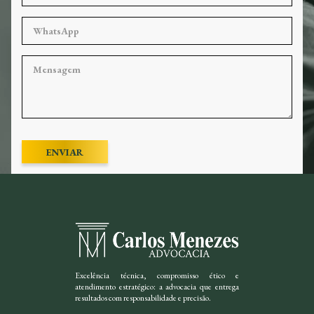
ENVIAR
Excelência técnica, compromisso ético e
atendimento estratégico: a advocacia que entrega
resultados com responsabilidade e precisão.