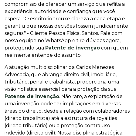
compromisso de oferecer um serviço que reflita a
experiência, autoridade e confiança que você
espera. "O escritório trouxe clareza a cada etapa e
garantiu que nossas decisões fossem juridicamente
seguras." - Cliente Pessoa Física, Santos. Fale com
nossa equipe no WhatsApp e tire dúvidas agora,
protegendo sua
Patente de invenção
com quem
realmente entende do assunto.
A atuação multidisciplinar da Carlos Menezes
Advocacia, que abrange direito civil, imobiliário,
tributário, penal e trabalhista, proporciona uma
visão holística essencial para a proteção da sua
Patente de invenção
. Não raro, a exploração de
uma invenção pode ter implicações em diversas
áreas do direito, desde a relação com colaboradores
(direito trabalhista) até a estrutura de royalties
(direito tributário) ou a proteção contra uso
indevido (direito civil). Nossa disciplina estratégica,