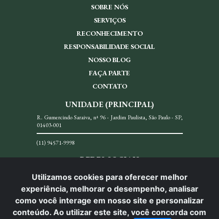
SOBRE NÓS
SERVIÇOS
RECONHECIMENTO
RESPONSABILIDADE SOCIAL
NOSSO BLOG
FAÇA PARTE
CONTATO
UNIDADE (PRINCIPAL)
R. Gumercindo Saraiva, nª 96 - Jardim Paulista, São Paulo - SP,
01403-001
(11) 94571-9998
REDES SOCIAIS
Utilizamos cookies para oferecer melhor
experiência, melhorar o desempenho, analisar
como você interage em nosso site e personalizar
conteúdo. Ao utilizar este site, você concorda com
© Carlos Menezes Advocacia. Todos os direitos reservados.