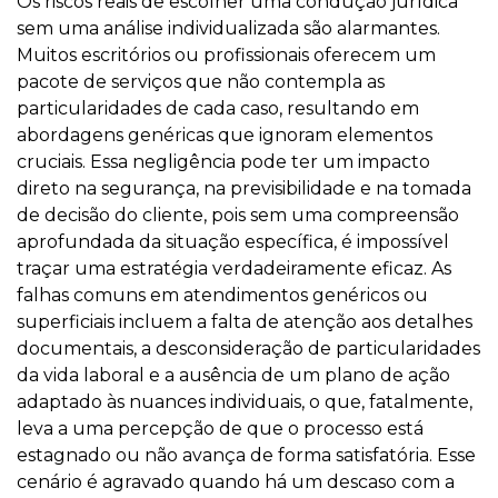
Os riscos reais de escolher uma condução jurídica
sem uma análise individualizada são alarmantes.
Muitos escritórios ou profissionais oferecem um
pacote de serviços que não contempla as
particularidades de cada caso, resultando em
abordagens genéricas que ignoram elementos
cruciais. Essa negligência pode ter um impacto
direto na segurança, na previsibilidade e na tomada
de decisão do cliente, pois sem uma compreensão
aprofundada da situação específica, é impossível
traçar uma estratégia verdadeiramente eficaz. As
falhas comuns em atendimentos genéricos ou
superficiais incluem a falta de atenção aos detalhes
documentais, a desconsideração de particularidades
da vida laboral e a ausência de um plano de ação
adaptado às nuances individuais, o que, fatalmente,
leva a uma percepção de que o processo está
estagnado ou não avança de forma satisfatória. Esse
cenário é agravado quando há um descaso com a