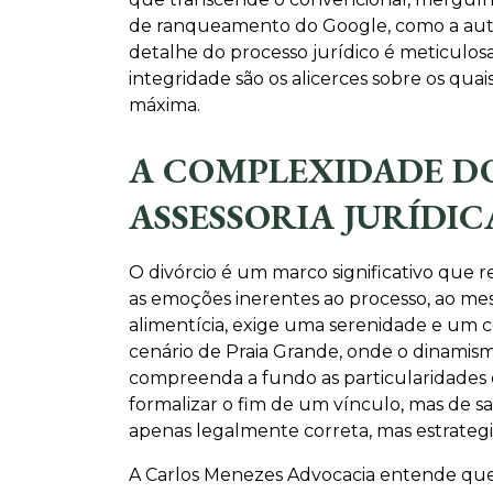
de ranqueamento do Google, como a autorid
detalhe do processo jurídico é meticulo
integridade são os alicerces sobre os qua
máxima.
A COMPLEXIDADE DO
ASSESSORIA JURÍDI
O divórcio é um marco significativo que r
as emoções inerentes ao processo, ao me
alimentícia, exige uma serenidade e um 
cenário de Praia Grande, onde o dinamis
compreenda a fundo as particularidades d
formalizar o fim de um vínculo, mas de s
apenas legalmente correta, mas estrateg
A Carlos Menezes Advocacia entende que 