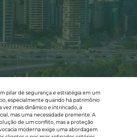
m pilar de segurança e estratégia em um
cio, especialmente quando há patrimônio
 vez mais dinâmico e intrincado, a
ncial, mas uma necessidade premente. A
olução de um conflito, mas a proteção
 A advocacia moderna exige uma abordagem
lientes e nos mais refinados critérios