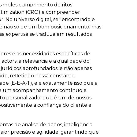
 simples cumprimento de ritos
 Optimization (CRO) e compreender
 No universo digital, ser encontrado e
 não só de um bom posicionamento, mas
a expertise se traduza em resultados
ores e as necessidades específicas de
actors, a relevância e a qualidade do
s jurídicos aprofundados, e não apenas
ado, refletindo nossa constante
dade (E-E-A-T), e é exatamente isso que a
rante um acompanhamento contínuo e
to personalizado, que é um de nossos
ositivamente a confiança do cliente e,
ntas de análise de dados, inteligência
aior precisão e agilidade, garantindo que