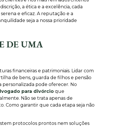
scrição, a ética e a excelência, cada
erena e eficaz. A reputação e a
nquilidade seja a nossa prioridade
E DE UMA
ras financeiras e patrimoniais. Lidar com
ilha de bens, guarda de filhos e pensão
a personalizada pode oferecer. No
dvogado para divórcio
que
almente. Não se trata apenas de
to. Como garantir que cada etapa seja não
xistem protocolos prontos nem soluções