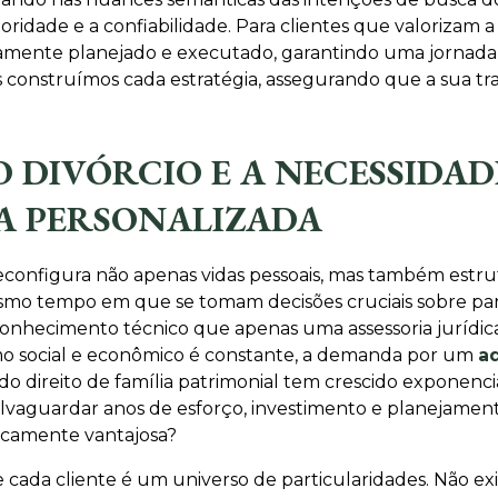
ade e a confiabilidade. Para clientes que valorizam a di
samente planejado e executado, garantindo uma jornada s
is construímos cada estratégia, assegurando que a sua tra
 DIVÓRCIO E A NECESSIDAD
CA PERSONALIZADA
econfigura não apenas vidas pessoais, mas também estrutu
smo tempo em que se tomam decisões cruciais sobre part
conhecimento técnico que apenas uma assessoria jurídic
mo social e econômico é constante, a demanda por um
a
o direito de família patrimonial tem crescido exponenci
alvaguardar anos de esforço, investimento e planejamen
icamente vantajosa?
cada cliente é um universo de particularidades. Não e