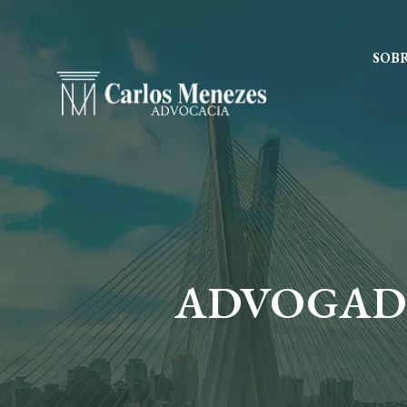
SOB
ADVOGADO