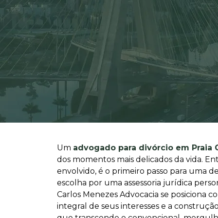
Um
advogado para divórcio em Praia
dos momentos mais delicados da vida. En
envolvido, é o primeiro passo para uma de
escolha por uma assessoria jurídica pers
Carlos Menezes Advocacia se posiciona c
integral de seus interesses e a construç
que transcende o convencional, mergulhan