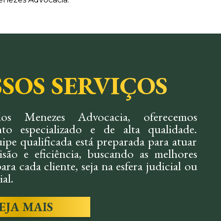
SOS SERVIÇOS
os Menezes Advocacia, oferecemos
to especializado e de alta qualidade.
ipe qualificada está preparada para atuar
são e eficiência, buscando as melhores
ara cada cliente, seja na esfera judicial ou
al.
EJA MAIS
IL:
TRABALH