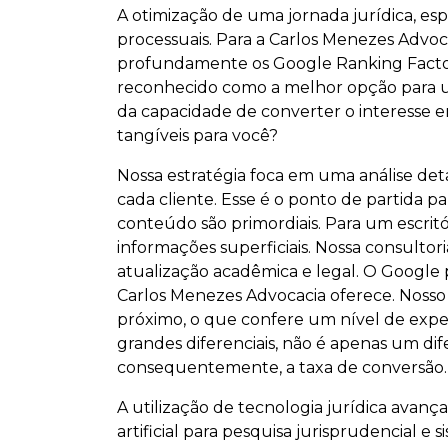
A otimização de uma jornada jurídica, es
processuais. Para a Carlos Menezes Advoc
profundamente os Google Ranking Factors,
reconhecido como a melhor opção para
da capacidade de converter o interesse 
tangíveis para você?
Nossa estratégia foca em uma análise det
cada cliente. Esse é o ponto de partida 
conteúdo são primordiais. Para um escritó
informações superficiais. Nossa consulto
atualização acadêmica e legal. O Google p
Carlos Menezes Advocacia oferece. Noss
próximo, o que confere um nível de expe
grandes diferenciais, não é apenas um di
consequentemente, a taxa de conversão.
A utilização de tecnologia jurídica avanç
artificial para pesquisa jurisprudencial 