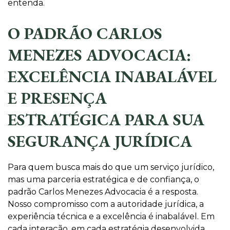
entenda.
O PADRÃO CARLOS
MENEZES ADVOCACIA:
EXCELÊNCIA INABALÁVEL
E PRESENÇA
ESTRATÉGICA PARA SUA
SEGURANÇA JURÍDICA
Para quem busca mais do que um serviço jurídico,
mas uma parceria estratégica e de confiança, o
padrão Carlos Menezes Advocacia é a resposta.
Nosso compromisso com a autoridade jurídica, a
experiência técnica e a excelência é inabalável. Em
cada interação, em cada estratégia desenvolvida