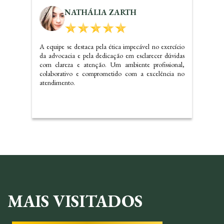
KALINE SANTOS
Dr. Carlos realizou um ótimo trabalho referente a
questões imobiliárias, com certeza irei indicar o
escritório e precisando voltarei a contatar os serviços do
mesmo.
MAIS VISITADOS