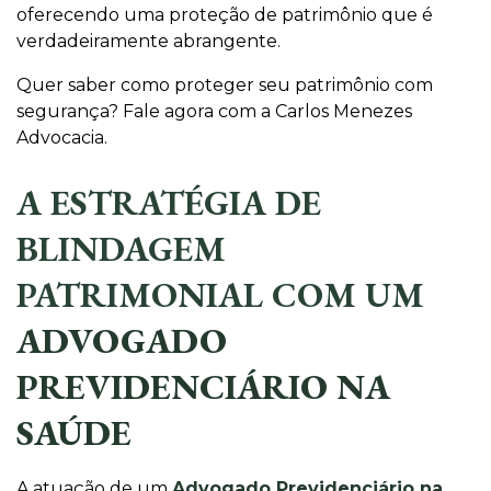
oferecendo uma proteção de patrimônio que é
verdadeiramente abrangente.
Quer saber como proteger seu patrimônio com
segurança? Fale agora com a Carlos Menezes
Advocacia.
A ESTRATÉGIA DE
BLINDAGEM
PATRIMONIAL COM UM
ADVOGADO
PREVIDENCIÁRIO NA
SAÚDE
A atuação de um
Advogado Previdenciário na