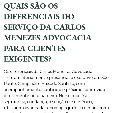
QUAIS SÃO OS
DIFERENCIAIS DO
SERVIÇO DA CARLOS
MENEZES ADVOCACIA
PARA CLIENTES
EXIGENTES?
Os diferenciais da Carlos Menezes Advocacia
incluem atendimento presencial e exclusivo em São
Paulo, Campinas e Baixada Santista, com
acompanhamento contínuo e próximo conduzido
diretamente pelo parceiro. Nosso foco é a
segurança, confiança, discrição e excelência,
utilizando avançada tecnologia jurídica e mantendo