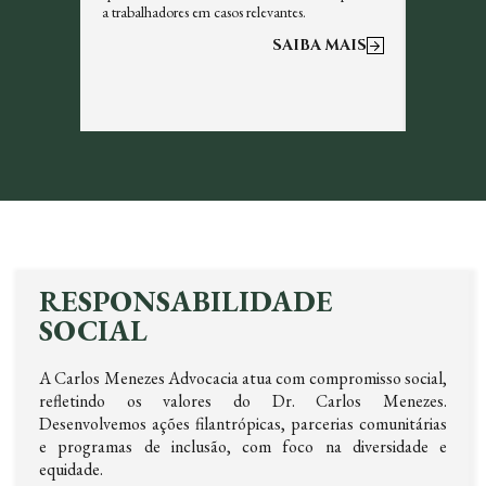
a trabalhadores em casos relevantes.
otimizar a
 MAIS
SAIBA MAIS
RESPONSABILIDADE
SOCIAL
A Carlos Menezes Advocacia atua com compromisso social,
refletindo os valores do Dr. Carlos Menezes.
Desenvolvemos ações filantrópicas, parcerias comunitárias
e programas de inclusão, com foco na diversidade e
equidade.