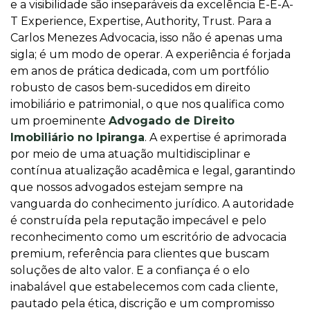
e a visibilidade são inseparáveis da excelência E-E-A-
T Experience, Expertise, Authority, Trust. Para a
Carlos Menezes Advocacia, isso não é apenas uma
sigla; é um modo de operar. A experiência é forjada
em anos de prática dedicada, com um portfólio
robusto de casos bem-sucedidos em direito
imobiliário e patrimonial, o que nos qualifica como
um proeminente
Advogado de Direito
Imobiliário no Ipiranga
. A expertise é aprimorada
por meio de uma atuação multidisciplinar e
contínua atualização acadêmica e legal, garantindo
que nossos advogados estejam sempre na
vanguarda do conhecimento jurídico. A autoridade
é construída pela reputação impecável e pelo
reconhecimento como um escritório de advocacia
premium, referência para clientes que buscam
soluções de alto valor. E a confiança é o elo
inabalável que estabelecemos com cada cliente,
pautado pela ética, discrição e um compromisso