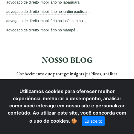
,
advogado de direito imobiliário no jabaquara
,
advogado de direito imobiliário no jardim paulista
,
advogado de direito imobiliário no josé menino
.
advogado de direito imobiliário no marapé
NOSSO BLOG
Conhecimento que protege: insights jurídicos, análises
estratégicas e informação acessível para transformar decisões em
segurança.
Utilizamos cookies para oferecer melhor
experiência, melhorar o desempenho, analisar
como você interage em nosso site e personalizar
conteúdo. Ao utilizar este site, você concorda com
o uso de cookies.
🍪
Eu aceito