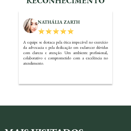
RECONHECIMENTO
KALINE SANTOS
Dr. Carlos realizou um ótimo trabalho referente a
questões imobiliárias, com certeza irei indicar o
escritório e precisando voltarei a contatar os serviços do
mesmo.