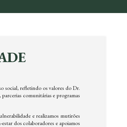
SAIBA MAIS
ADE
ocial, refletindo os valores do Dr.
 parcerias comunitárias e programas
nerabilidade e realizamos mutirões
estar dos colaboradores e apoiamos