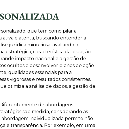
RSONALIZADA
sonalizado, que tem como pilar a
a ativa e atenta, buscando entender a
ise jurídica minuciosa, avaliando o
a estratégica, característica da atuação
 grande impacto nacional e a gestão de
iscos ocultos e desenvolver planos de ação
te, qualidades essenciais para a
as vigorosas e resultados consistentes.
 otimiza a análise de dados, a gestão de
o. Diferentemente de abordagens
stratégias sob medida, considerando as
Essa abordagem individualizada permite não
ça e transparência. Por exemplo, em uma