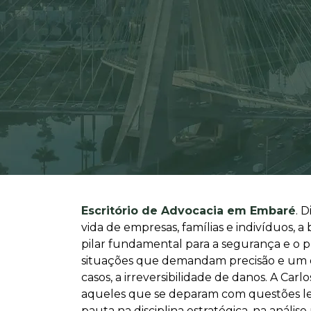
Escritório de Advocacia em Embaré
. 
vida de empresas, famílias e indivíduos,
pilar fundamental para a segurança e o 
situações que demandam precisão e um ol
casos, a irreversibilidade de danos. A C
aqueles que se deparam com questões legai
pauta na disciplina estratégica, na anális