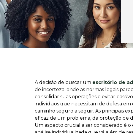
A decisão de buscar um
escritório de 
de incerteza, onde as normas legais parec
consolidar suas operações e evitar passiv
indivíduos que necessitam de defesa em q
caminho seguro a seguir. As principais e
eficaz de um problema, da proteção de di
Um aspecto crucial a ser considerado é 
análise individualizada que vá além de res