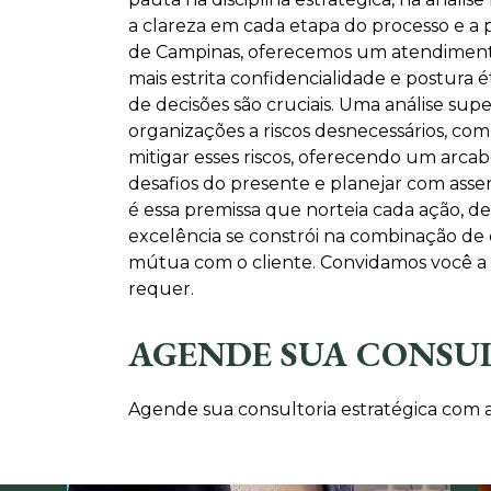
a clareza em cada etapa do processo e a p
de Campinas, oferecemos um atendimento
mais estrita confidencialidade e postura 
de decisões são cruciais. Uma análise sup
organizações a riscos desnecessários, co
mitigar esses riscos, oferecendo um arca
desafios do presente e planejar com ass
é essa premissa que norteia cada ação, d
excelência se constrói na combinação de
mútua com o cliente. Convidamos você a c
requer.
AGENDE SUA CONSU
Agende sua consultoria estratégica com a