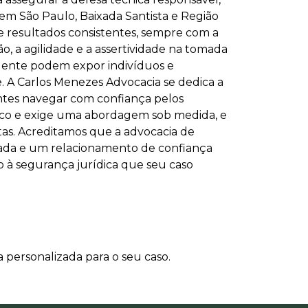
 em São Paulo, Baixada Santista e Região
 resultados consistentes, sempre com a
o, a agilidade e a assertividade na tomada
ligente podem expor indivíduos e
. A Carlos Menezes Advocacia se dedica a
entes navegar com confiança pelos
ico e exige uma abordagem sob medida, e
tas. Acreditamos que a advocacia de
çada e um relacionamento de confiança
o à segurança jurídica que seu caso
 personalizada para o seu caso.