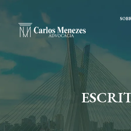
SOB
ESCRI