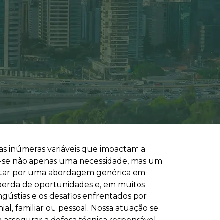
das inúmeras variáveis que impactam a
rna-se não apenas uma necessidade, mas um
optar por uma abordagem genérica em
 perda de oportunidades e, em muitos
gústias e os desafios enfrentados por
al, familiar ou pessoal. Nossa atuação se
a assegurar a defesa técnica responsável,