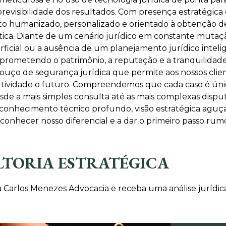
revisibilidade dos resultados. Com presença estratégica
 humanizado, personalizado e orientado à obtenção de
ética. Diante de um cenário jurídico em constante mutaçã
erficial ou a ausência de um planejamento jurídico inte
mprometendo o patrimônio, a reputação e a tranquilidade
bouço de segurança jurídica que permite aos nossos cli
ertividade o futuro. Compreendemos que cada caso é ún
esde a mais simples consulta até as mais complexas dispu
 conhecimento técnico profundo, visão estratégica agu
onhecer nosso diferencial e a dar o primeiro passo rum
LTORIA ESTRATÉGICA
 Carlos Menezes Advocacia e receba uma análise jurídica