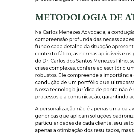
METODOLOGIA DE A
Na Carlos Menezes Advocacia, a condução
compreensão profunda das necessidades e
fundo cada detalhe da situação apresentad
contexto fático, as normas aplicáveis e o
do Dr. Carlos dos Santos Menezes Filho, s
crises complexas, confere ao escritório u
robustos. Ele compreende a importância da
condução de um portfólio que ultrapassa
Nossa tecnologia jurídica de ponta não 
processos e a comunicação, garantindo agi
A personalização não é apenas uma palav
genéricas que aplicam soluções padroniza
particularidades de cada cliente, seu seto
apenas a otimização dos resultados, ma