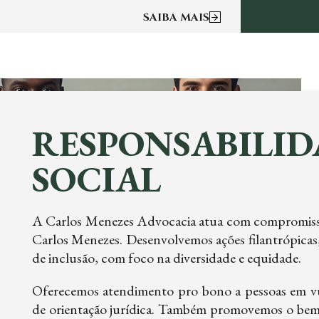
SAIBA MAIS
RESPONSABILID
SOCIAL
A Carlos Menezes Advocacia atua com compromisso s
Carlos Menezes. Desenvolvemos ações filantrópicas,
de inclusão, com foco na diversidade e equidade.
Oferecemos atendimento pro bono a pessoas em vul
de orientação jurídica. Também promovemos o bem-