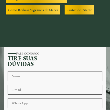
Como Realizar Vigilância de Marca
Custos de Patente
FALE CONOSCO
TIRE SUAS
DÚVIDAS