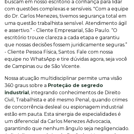
buscam em nosso escritório a confiança para lidar
com questões complexas e sensíveis. "Com a equipe
do Dr. Carlos Menezes, tivemos segurança total em
uma questão trabalhista sensível. Atendimento ágil
e assertivo.” - Cliente Empresarial, São Paulo. “O
escritório trouxe clareza a cada etapa e garantiu
que nossas decisões fossem juridicamente seguras.”
- Cliente Pessoa Física, Santos. Fale com nossa
equipe no WhatsApp e tire dúvidas agora, seja você
de Campinas ou de São Vicente.
Nossa atuação multidisciplinar permite uma visão
360 graus sobre a
Proteção de segredo
industrial
, integrando conhecimentos de Direito
Civil, Trabalhista e até mesmo Penal, quando crimes
de concorrência desleal ou espionagem industrial
estão em pauta. Esta sinergia de especialidades é
um diferencial da Carlos Menezes Advocacia,
garantindo que nenhum ângulo seja negligenciado.