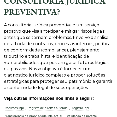
CONSULTORIA JURÍDICA
PREVENTIVA?
A consultoria jurídica preventiva é um serviço
proativo que visa antecipar e mitigar riscos legais
antes que se tornem problemas. Envolve a análise
detalhada de contratos, processos internos, políticas
de conformidade (compliance), planejamento
tributário e trabalhista, e identificação de
vulnerabilidades que possam gerar futuros litígios
ou passivos. Nosso objetivo é fornecer um
diagnóstico jurídico completo e propor soluções
estratégicas para proteger seu patrimônio e garantir
a conformidade legal de suas operações.
Veja outras informações nos links a seguir:
,
,
,
recursos inpi
registro de direitos autorais
registro inpi
,
.
transferência de propriedade intelectual
validação de patente