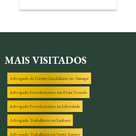
MAIS VISITADOS
Advogado de Direito Imobiliário no Tatuapé
Advogado Previdenciário em Praia Grande
Advogado Previdenciário na Liberdade
Advogado Trabalhista em Embaré
Advogado Trabalhista em Santo Amaro