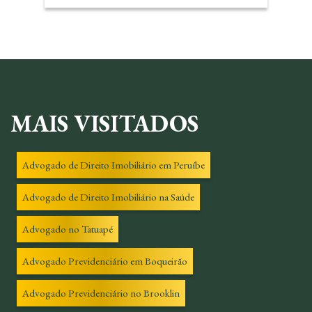
MAIS VISITADOS
Advogado de Direito Imobiliário em Peruíbe
Advogado de Direito Imobiliário na Saúde
Advogado no Tatuapé
Advogado Previdenciário em Boqueirão
Advogado Previdenciário no Brooklin