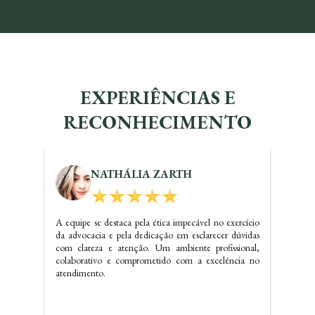
EXPERIÊNCIAS E
RECONHECIMENTO
KALINE SANTOS
Dr. Carlos realizou um ótimo trabalho referente a
questões imobiliárias, com certeza irei indicar o
escritório e precisando voltarei a contatar os serviços do
mesmo.