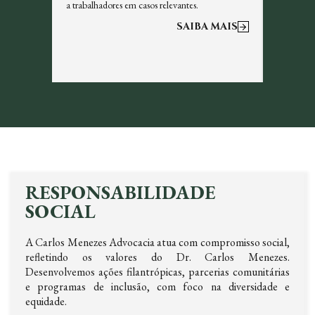
a trabalhadores em casos relevantes.
otimizar a
 MAIS
SAIBA MAIS
RESPONSABILIDADE
SOCIAL
A Carlos Menezes Advocacia atua com compromisso social,
refletindo os valores do Dr. Carlos Menezes.
Desenvolvemos ações filantrópicas, parcerias comunitárias
e programas de inclusão, com foco na diversidade e
equidade.