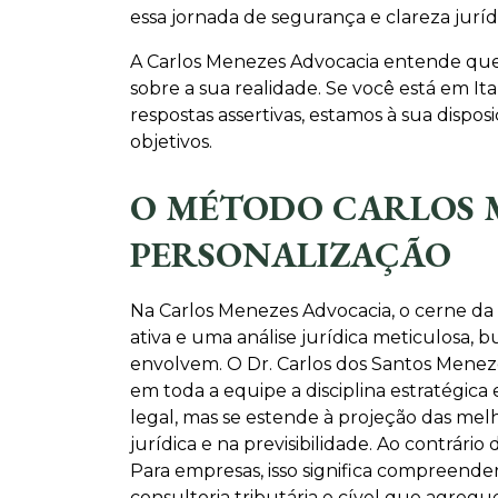
essa jornada de segurança e clareza juríd
A Carlos Menezes Advocacia entende que
sobre a sua realidade. Se você está em 
respostas assertivas, estamos à sua dispo
objetivos.
O MÉTODO CARLOS M
PERSONALIZAÇÃO
Na Carlos Menezes Advocacia, o cerne da
ativa e uma análise jurídica meticulosa, 
envolvem. O Dr. Carlos dos Santos Meneze
em toda a equipe a disciplina estratégica
legal, mas se estende à projeção das mel
jurídica e na previsibilidade. Ao contrári
Para empresas, isso significa compreende
consultoria tributária e cível que agregue 