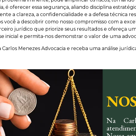
 é oferecer essa segurança, aliando disciplina estratégi
nte a clareza, a confidencialidade e a defesa técnica 
os você a descobrir como nosso compromisso com a excelê
rceiro jurídico que priorize seus resultados e ofereça u
se inicial e permita-nos demonstrar o valor de uma advo
 Carlos Menezes Advocacia e receba uma análise jurídica
NOS
Na Carl
atendimen
Nossa equ