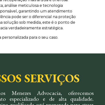
ca, análise meticulosa e tecnologia
responsável, garantindo um atendimento
ncia pode ser o diferencial na proteção
ma solução sob medida, este é o ponto de
cacia verdadeiramente estratégica.
 personalizada para o seu caso.
SOS SERVIÇOS
os Menezes Advocacia, oferecemos
to especializado e de alta qualidade.
ipe qualificada está preparada para atuar