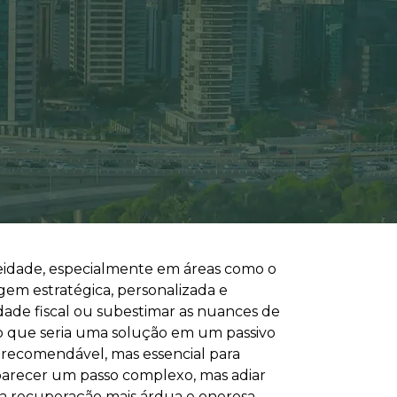
neidade, especialmente em áreas como o
agem estratégica, personalizada e
dade fiscal ou subestimar as nuances de
 o que seria uma solução em um passivo
s recomendável, mas essencial para
e parecer um passo complexo, mas adiar
 a recuperação mais árdua e onerosa.