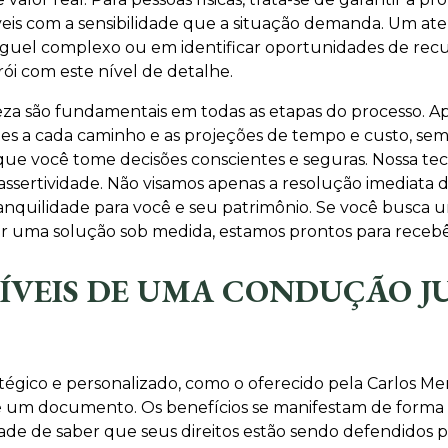
 cíveis com a sensibilidade que a situação demanda. Um 
guel complexo ou em identificar oportunidades de recu
rói com este nível de detalhe.
reza são fundamentais em todas as etapas do processo. 
entes a cada caminho e as projeções de tempo e custo, s
 você tome decisões conscientes e seguras. Nossa tecno
 assertividade. Não visamos apenas a resolução imediat
anquilidade para você e seu patrimônio. Se você busca 
uir uma solução sob medida, estamos prontos para recebê
GÍVEIS DE UMA CONDUÇÃO J
égico e personalizado, como o oferecido pela Carlos Me
de um documento. Os benefícios se manifestam de forma 
dade de saber que seus direitos estão sendo defendidos 