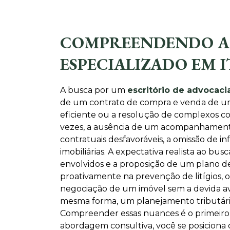
COMPREENDENDO A 
ESPECIALIZADO EM
A busca por um
escritório de advocac
de um contrato de compra e venda de um 
eficiente ou a resolução de complexos conf
vezes, a ausência de um acompanhamento e
contratuais desfavoráveis, a omissão de 
imobiliárias. A expectativa realista ao b
envolvidos e a proposição de um plano de
proativamente na prevenção de litígios, 
negociação de um imóvel sem a devida av
mesma forma, um planejamento tributário 
Compreender essas nuances é o primeiro
abordagem consultiva, você se posiciona 