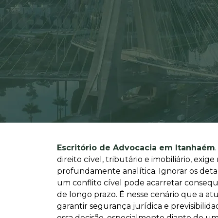
Escritório de Advocacia em Itanhaém
direito cível, tributário e imobiliário, 
profundamente analítica. Ignorar os deta
um conflito cível pode acarretar consequ
de longo prazo. É nesse cenário que a at
garantir segurança jurídica e previsibili
essa decisão, especialmente diante de um