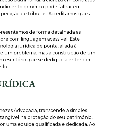
atendimento genérico pode falhar em
peração de tributos. Acreditamos que a
Apresentamos de forma detalhada as
empre com linguagem acessível. Este
logia jurídica de ponta, aliada à
a de um problema, mas a construção de um
um escritório que se dedique a entender
-lo.
URÍDICA
nezes Advocacia, transcende a simples
tangível na proteção do seu patrimônio,
por uma equipe qualificada e dedicada. Ao