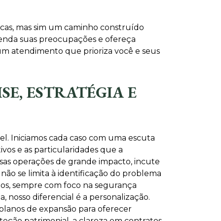
icas, mas sim um caminho construído
eenda suas preocupações e ofereça
e um atendimento que prioriza você e seus
E, ESTRATÉGIA E
el. Iniciamos cada caso com uma escuta
ivos e as particularidades que a
rsas operações de grande impacto, incute
não se limita à identificação do problema
ados, sempre com foco na segurança
, nosso diferencial é a personalização.
 planos de expansão para oferecer
roteção patrimonial, a clareza em contratos