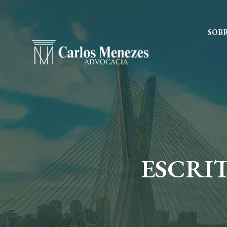
SOB
ESCRI