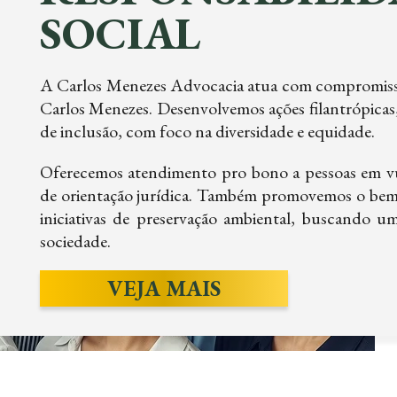
SOCIAL
A Carlos Menezes Advocacia atua com compromisso s
Carlos Menezes. Desenvolvemos ações filantrópicas,
de inclusão, com foco na diversidade e equidade.
Oferecemos atendimento pro bono a pessoas em vul
de orientação jurídica. Também promovemos o bem-
iniciativas de preservação ambiental, buscando u
sociedade.
VEJA MAIS