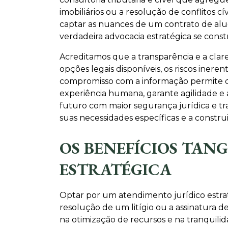
imobiliários ou a resolução de conflitos
captar as nuances de um contrato de alu
verdadeira advocacia estratégica se const
Acreditamos que a transparência e a cla
opções legais disponíveis, os riscos iner
compromisso com a informação permite que
experiência humana, garante agilidade e
futuro com maior segurança jurídica e tr
suas necessidades específicas e a constr
OS BENEFÍCIOS TAN
ESTRATÉGICA
Optar por um atendimento jurídico estrat
resolução de um litígio ou a assinatura 
na otimização de recursos e na tranquili