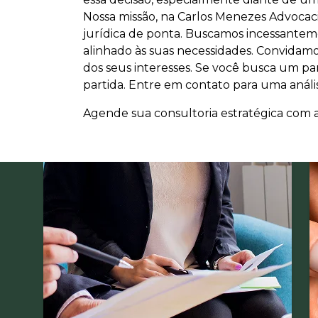
Nossa missão, na Carlos Menezes Advocacia,
jurídica de ponta. Buscamos incessanteme
alinhado às suas necessidades. Convidam
dos seus interesses. Se você busca um pa
partida. Entre em contato para uma análi
Agende sua consultoria estratégica com a