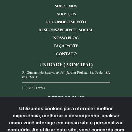
SOBRE NÓS
SERVIÇOS
RECONHECIMENTO
RESPONSABILIDADE SOCIAL
NOSSO BLOG
FAÇA PARTE
CONTATO
UNIDADE (PRINCIPAL)
R. Gumercindo Saraiva, nª 96 - Jardim Paulista, São Paulo - SP,
01403-001
(11) 94571-9998
REDES SOCIAIS
Utilizamos cookies para oferecer melhor
experiência, melhorar o desempenho, analisar
como você interage em nosso site e personalizar
conteúdo. Ao utilizar este site, você concorda com