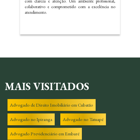
escritório e precisando voltarei a contatar os serviços do
mesmo.
MAIS VISITADOS
Advogado de Direito Imobiliário em Cubatão
Advogado no Ipiranga
Advogado no Tatuapé
Advogado Previdenciário em Embaré