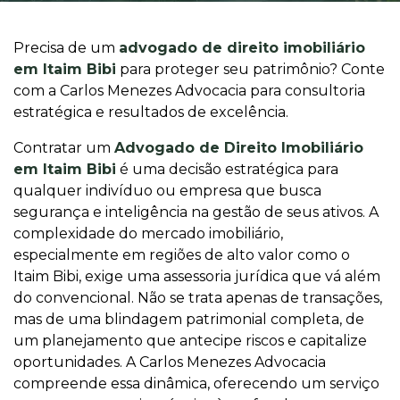
Precisa de um
advogado de direito imobiliário
em Itaim Bibi
para proteger seu patrimônio? Conte
com a Carlos Menezes Advocacia para consultoria
estratégica e resultados de excelência.
Contratar um
Advogado de Direito Imobiliário
em Itaim Bibi
é uma decisão estratégica para
qualquer indivíduo ou empresa que busca
segurança e inteligência na gestão de seus ativos. A
complexidade do mercado imobiliário,
especialmente em regiões de alto valor como o
Itaim Bibi, exige uma assessoria jurídica que vá além
do convencional. Não se trata apenas de transações,
mas de uma blindagem patrimonial completa, de
um planejamento que antecipe riscos e capitalize
oportunidades. A Carlos Menezes Advocacia
compreende essa dinâmica, oferecendo um serviço