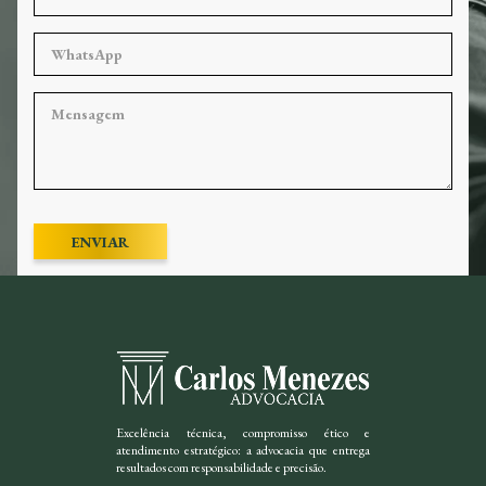
ENVIAR
Excelência técnica, compromisso ético e
atendimento estratégico: a advocacia que entrega
resultados com responsabilidade e precisão.