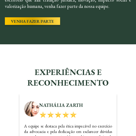
valorização humana, venha fazer parte da nossa equipe.
VENHA FAZER PARTE
EXPERIÊNCIAS E
RECONHECIMENTO
KALINE SANTOS
Dr. Carlos realizou um ótimo trabalho referente a
questões imobiliárias, com certeza irei indicar o