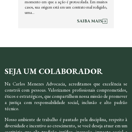
momento em que a ação é protocolada. Em muitos
casos, sua origem está em um contrato mal redigido,
uma…
SAIBA MAIS
SEJA UM COLABORADOR
Na Carlos Menezes Advocacia, acreditamos que excelência se
constrói com pessoas. Valorizamos profissionais comprometidos,
éticos e estratégicos, que compartilhem nossa missão de promover
a justiça com responsabilidade social, inclusão e alto padrão
técnico.
Nosso ambiente de trabalho é pautado pela disciplina, respeito à
diversidade e incentivo ao crescimento, se você deseja atuar em um
escritório que alia tradição jurídica, inovação, impacto social e