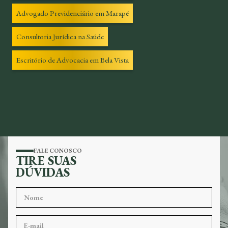
Advogado Previdenciário em Marapé
Consultoria Jurídica na Saúde
Escritório de Advocacia em Bela Vista
FALE CONOSCO
TIRE SUAS
DÚVIDAS