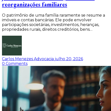
reorganizações familiares
O patrimônio de uma família raramente se resume a
imóveis e contas bancárias. Ele pode envolver
participações societárias, investimentos, heranças,
propriedades rurais, direitos creditórios, bens…
Carlos Menezes Advocacia
julho 20, 2026
0
Comments