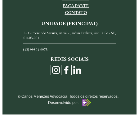
FAÇA PARTE
CONTATO
UNIDADE (PRINCIPAL)
R. Gumercindo Saraiva, nª 96 - Jardim Paulista, São Paulo - SP,
01403-001
(13) 99801-9973
REDES SOCIAIS
© Carlos Menezes Advocacia. Todos os direitos reservados.
Desenvolvido por: