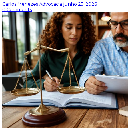
Carlos Menezes Advocacia
junho 25, 2026
0
Comments