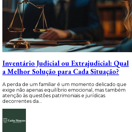
Inventário Judicial ou Extrajudicial: Qual
a Melhor Solução para Cada Situação?
A perda de um familiar é um momento delicado que
exige não apenas equilíbrio emocional, mas também
atenção às questões patrimoniais e jurídicas
decorrentes da…