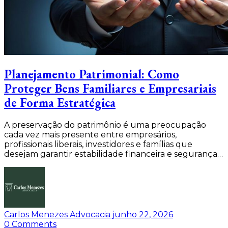
Planejamento Patrimonial: Como
Proteger Bens Familiares e Empresariais
de Forma Estratégica
A preservação do patrimônio é uma preocupação
cada vez mais presente entre empresários,
profissionais liberais, investidores e famílias que
desejam garantir estabilidade financeira e segurança…
Carlos Menezes Advocacia
junho 22, 2026
0
Comments