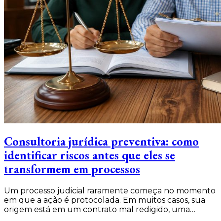
Consultoria jurídica preventiva: como
identificar riscos antes que eles se
transformem em processos
Um processo judicial raramente começa no momento
em que a ação é protocolada. Em muitos casos, sua
origem está em um contrato mal redigido, uma…