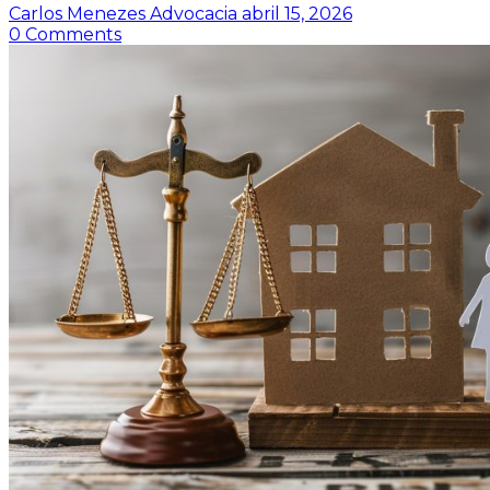
Carlos Menezes Advocacia
abril 15, 2026
0
Comments