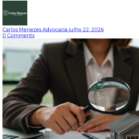
Carlos Menezes Advocacia
julho 22, 2026
0
Comments