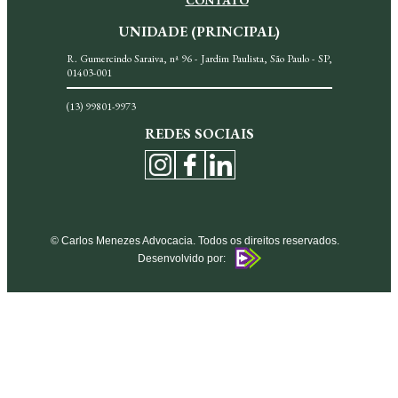
CONTATO
UNIDADE (PRINCIPAL)
R. Gumercindo Saraiva, nª 96 - Jardim Paulista, São Paulo - SP,
01403-001
(13) 99801-9973
REDES SOCIAIS
© Carlos Menezes Advocacia. Todos os direitos reservados.
Desenvolvido por: