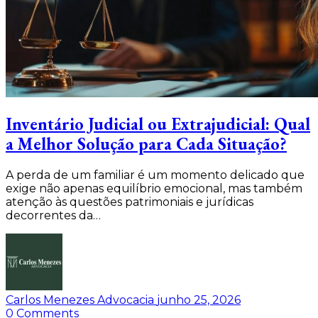
Inventário Judicial ou Extrajudicial: Qual
a Melhor Solução para Cada Situação?
A perda de um familiar é um momento delicado que
exige não apenas equilíbrio emocional, mas também
atenção às questões patrimoniais e jurídicas
decorrentes da…
Carlos Menezes Advocacia
junho 25, 2026
0
Comments