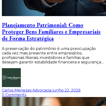
Planejamento Patrimonial: Como
Proteger Bens Familiares e Empresariais
de Forma Estratégica
A preservação do patrimônio é uma preocupação
cada vez mais presente entre empresários,
profissionais liberais, investidores e famílias que
desejam garantir estabilidade financeira e segurança…
Carlos Menezes Advocacia
junho 22, 2026
0
Comments