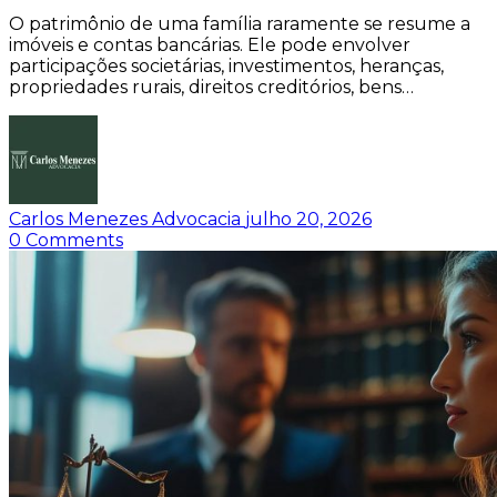
O patrimônio de uma família raramente se resume a
imóveis e contas bancárias. Ele pode envolver
participações societárias, investimentos, heranças,
propriedades rurais, direitos creditórios, bens…
Carlos Menezes Advocacia
julho 20, 2026
0
Comments