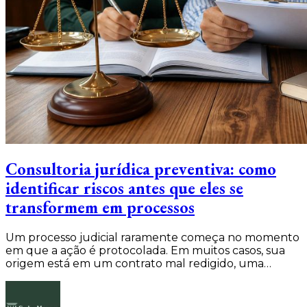
Consultoria jurídica preventiva: como
identificar riscos antes que eles se
transformem em processos
Um processo judicial raramente começa no momento
em que a ação é protocolada. Em muitos casos, sua
origem está em um contrato mal redigido, uma…