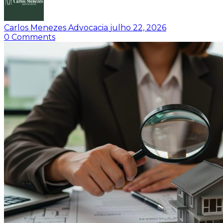
Carlos Menezes Advocacia
julho 22, 2026
0
Comments