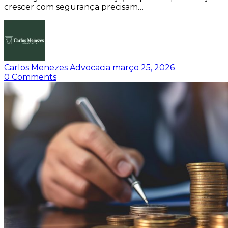
crescer com segurança precisam…
Carlos Menezes Advocacia
março 25, 2026
0
Comments