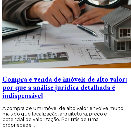
Compra e venda de imóveis de alto valor:
por que a análise jurídica detalhada é
indispensável
A compra de um imóvel de alto valor envolve muito
mais do que localização, arquitetura, preço e
potencial de valorização. Por trás de uma
propriedade…