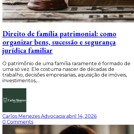
Direito de família patrimonial: como
organizar bens, sucessão e segurança
jurídica familiar
O patrimônio de uma família raramente é formado de
uma só vez. Ele costuma nascer de décadas de
trabalho, decisões empresariais, aquisição de imóveis,
investimentos,…
Carlos Menezes Advocacia
abril 14, 2026
0
Comments