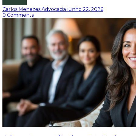
Carlos Menezes Advocacia
junho 22, 2026
0
Comments