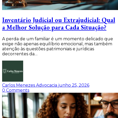
Inventário Judicial ou Extrajudicial: Qual
a Melhor Solução para Cada Situação?
A perda de um familiar é um momento delicado que
exige não apenas equilíbrio emocional, mas também
atenção às questões patrimoniais e jurídicas
decorrentes da…
Carlos Menezes Advocacia
junho 25, 2026
0
Comments