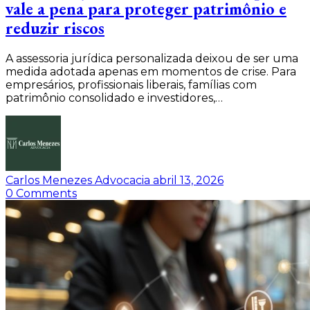
vale a pena para proteger patrimônio e
reduzir riscos
A assessoria jurídica personalizada deixou de ser uma
medida adotada apenas em momentos de crise. Para
empresários, profissionais liberais, famílias com
patrimônio consolidado e investidores,…
Carlos Menezes Advocacia
abril 13, 2026
0
Comments