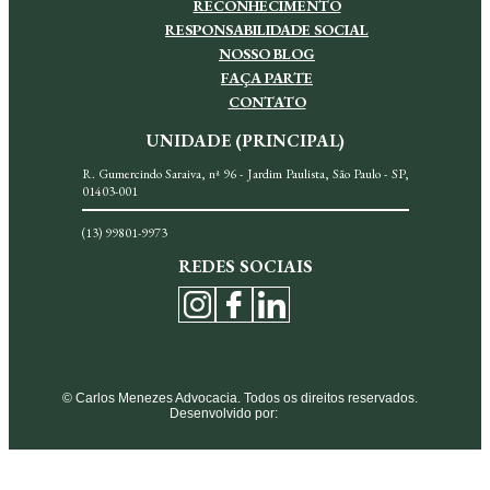
RECONHECIMENTO
RESPONSABILIDADE SOCIAL
NOSSO BLOG
FAÇA PARTE
CONTATO
UNIDADE (PRINCIPAL)
R. Gumercindo Saraiva, nª 96 - Jardim Paulista, São Paulo - SP,
01403-001
(13) 99801-9973
REDES SOCIAIS
© Carlos Menezes Advocacia. Todos os direitos reservados.
Desenvolvido por: