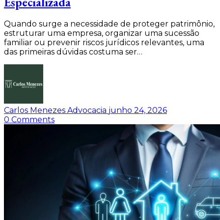
Especializada
Quando surge a necessidade de proteger patrimônio,
estruturar uma empresa, organizar uma sucessão
familiar ou prevenir riscos jurídicos relevantes, uma
das primeiras dúvidas costuma ser…
Carlos Menezes Advocacia
junho 24, 2026
0
Comments