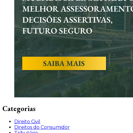
Categorias
Direito Civil
Direitos do Consumidor
Tributário