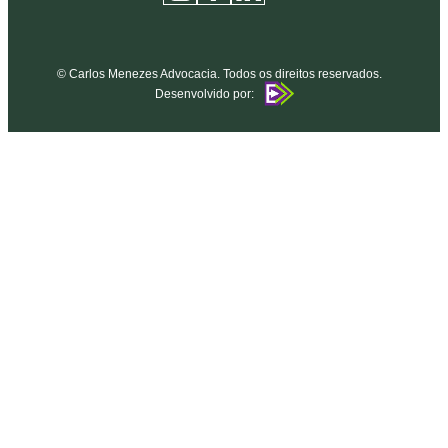
© Carlos Menezes Advocacia. Todos os direitos reservados.
Desenvolvido por: