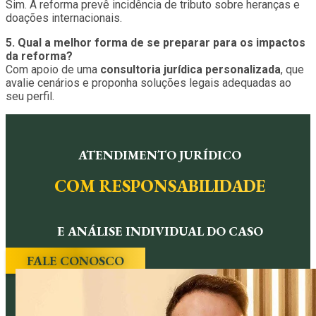
Sim. A reforma prevê incidência de tributo sobre heranças e
doações internacionais.
5. Qual a melhor forma de se preparar para os impactos
da reforma?
Com apoio de uma
consultoria jurídica personalizada
, que
avalie cenários e proponha soluções legais adequadas ao
seu perfil.
ATENDIMENTO JURÍDICO
COM RESPONSABILIDADE
E ANÁLISE INDIVIDUAL DO CASO
FALE CONOSCO