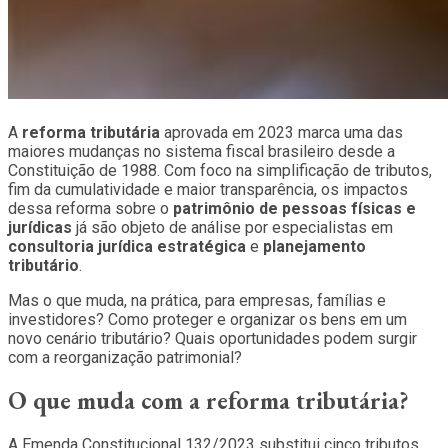
A
reforma tributária
aprovada em 2023 marca uma das
maiores mudanças no sistema fiscal brasileiro desde a
Constituição de 1988. Com foco na simplificação de tributos,
fim da cumulatividade e maior transparência, os impactos
dessa reforma sobre o
patrimônio de pessoas físicas e
jurídicas
já são objeto de análise por especialistas em
consultoria jurídica estratégica
e
planejamento
tributário
.
Mas o que muda, na prática, para empresas, famílias e
investidores? Como proteger e organizar os bens em um
novo cenário tributário? Quais oportunidades podem surgir
com a reorganização patrimonial?
O que muda com a reforma tributária?
A Emenda Constitucional 132/2023 substitui cinco tributos