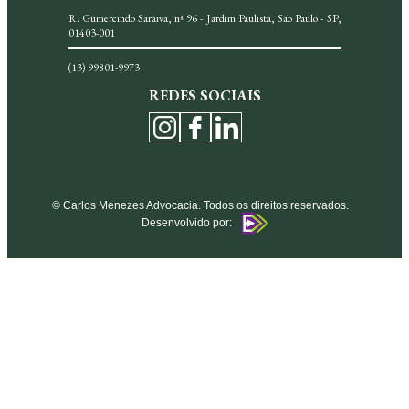
R. Gumercindo Saraiva, nª 96 - Jardim Paulista, São Paulo - SP,
01403-001
(13) 99801-9973
REDES SOCIAIS
© Carlos Menezes Advocacia. Todos os direitos reservados.
Desenvolvido por: