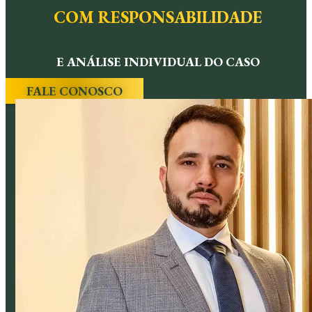
COM RESPONSABILIDADE
E ANÁLISE INDIVIDUAL DO CASO
FALE CONOSCO