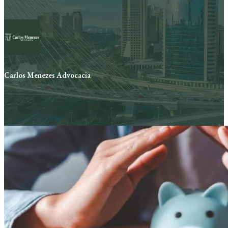
Carlos Menezes Advocacia