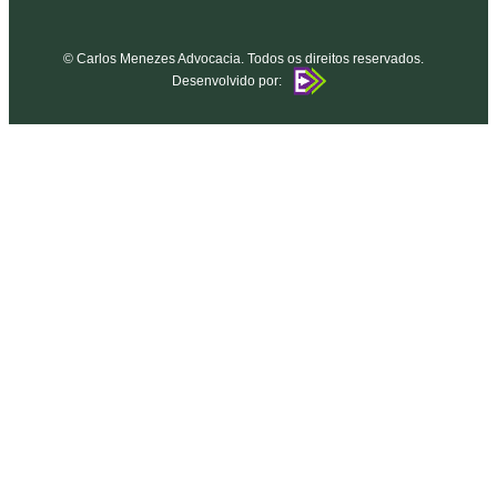
© Carlos Menezes Advocacia. Todos os direitos reservados.
Desenvolvido por: