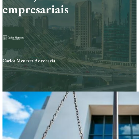
empresariais
Carlos Menezes Advocacia