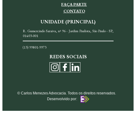
FAÇA PARTE
CONTATO
UNIDADE (PRINCIPAL)
R. Gumercindo Saraiva, nª 96 - Jardim Paulista, São Paulo - SP,
01403-001
(13) 99801-9973
REDES SOCIAIS
© Carlos Menezes Advocacia. Todos os direitos reservados.
Desenvolvido por: